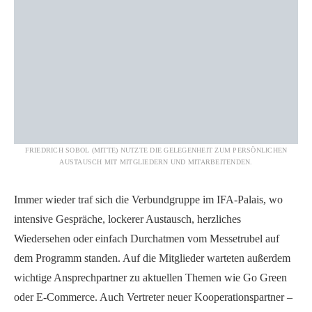
FRIEDRICH SOBOL (MITTE) NUTZTE DIE GELEGENHEIT ZUM PERSÖNLICHEN
AUSTAUSCH MIT MITGLIEDERN UND MITARBEITENDEN.
Immer wieder traf sich die Verbundgruppe im IFA-Palais, wo
intensive Gespräche, lockerer Austausch, herzliches
Wiedersehen oder einfach Durchatmen vom Messetrubel auf
dem Programm standen. Auf die Mitglieder warteten außerdem
wichtige Ansprechpartner zu aktuellen Themen wie Go Green
oder E-Commerce. Auch Vertreter neuer Kooperationspartner –