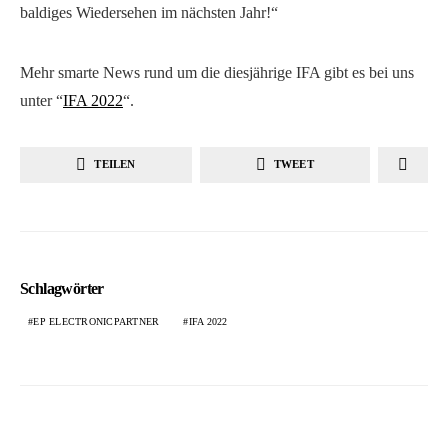
baldiges Wiedersehen im nächsten Jahr!“
Mehr smarte News rund um die diesjährige IFA gibt es bei uns
unter “
IFA 2022
“.
TEILEN
TWEET
Schlagwörter
EP ELECTRONICPARTNER
IFA 2022