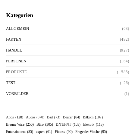
Kategorien
ALLGEMEIN
(63)
FAKTEN
(492)
HANDEL
(927)
PERSONEN
(164)
PRODUKTE
(1.585)
TEST
(126)
VORBILDER
(1)
Apps
(128)
Audio
(370)
Bad
(73)
Beurer
(64)
Bitkom
(107)
Braune Ware
(256)
Büro
(305)
DNT/FNT
(103)
Elektrik
(113)
Entertainment
(85)
expert
(61)
Fitness
(90)
Frage der Woche
(95)