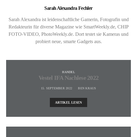
Sarah Alexandra Fechler
Sarah Alexandra ist leidenschaftliche Gamerin, Fotografin und
Redakteurin für diverse Magazine wie SmartWeekly.de, CHIP
FOTO-VIDEO, PhotoWeekly.de. Dort testet sie Kameras und
probiert neue, smarte Gadgets aus.
HANDEL
Vestel IFA Nachlese 2022
15. SEPTEMBER 2022
BEN KRAUS
ARTIKEL LESEN