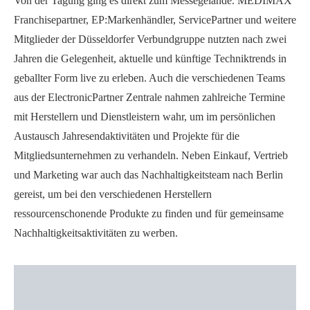
Von der Tagung ging es direkt zum Messegelände. MEDIMAX
Franchisepartner, EP:Markenhändler, ServicePartner und weitere
Mitglieder der Düsseldorfer Verbundgruppe nutzten nach zwei
Jahren die Gelegenheit, aktuelle und künftige Techniktrends in
geballter Form live zu erleben. Auch die verschiedenen Teams
aus der ElectronicPartner Zentrale nahmen zahlreiche Termine
mit Herstellern und Dienstleistern wahr, um im persönlichen
Austausch Jahresendaktivitäten und Projekte für die
Mitgliedsunternehmen zu verhandeln. Neben Einkauf, Vertrieb
und Marketing war auch das Nachhaltigkeitsteam nach Berlin
gereist, um bei den verschiedenen Herstellern
ressourcenschonende Produkte zu finden und für gemeinsame
Nachhaltigkeitsaktivitäten zu werben.