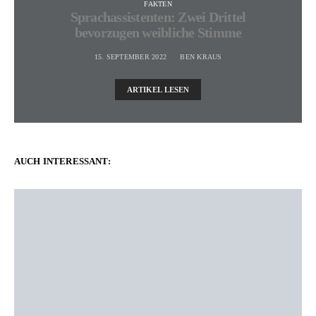
FAKTEN
Sprachassistenten: Zwei Drittel
bevorzugen weibliche Stimme
15. SEPTEMBER 2022
BEN KRAUS
ARTIKEL LESEN
AUCH INTERESSANT: