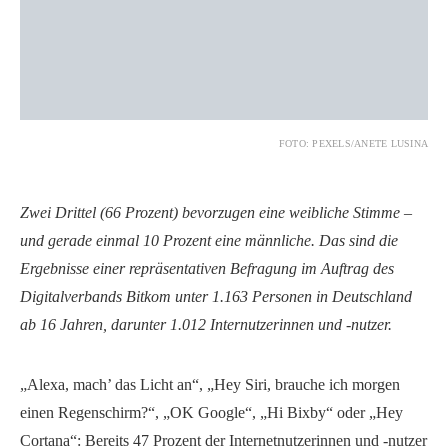
FOTO: PEXELS/ANETE LUSINA
Zwei Drittel (66 Prozent) bevorzugen eine weibliche Stimme –
und gerade einmal 10 Prozent eine männliche. Das sind die
Ergebnisse einer repräsentativen Befragung im Auftrag des
Digitalverbands Bitkom unter 1.163 Personen in Deutschland
ab 16 Jahren, darunter 1.012 Internutzerinnen und -nutzer.
„Alexa, mach’ das Licht an“, „Hey Siri, brauche ich morgen
einen Regenschirm?“, „OK Google“, „Hi Bixby“ oder „Hey
Cortana“: Bereits 47 Prozent der Internetnutzerinnen und -nutzer