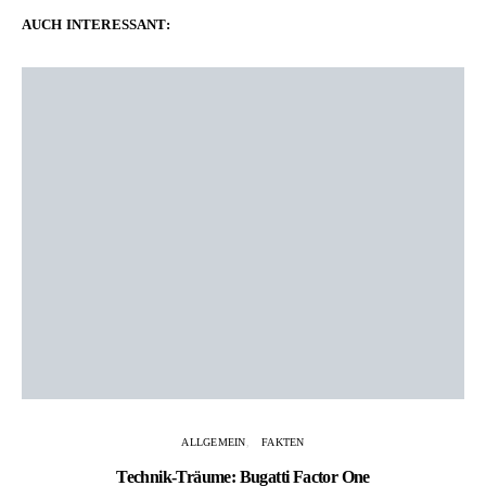
AUCH INTERESSANT:
ALLGEMEIN
FAKTEN
Technik-Träume: Bugatti Factor One