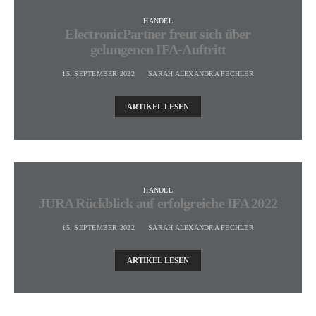
HANDEL
ElectronicPartner freut sich über
gelungenen IFA-Auftritt
15. SEPTEMBER 2022
SARAH ALEXANDRA FECHLER
ARTIKEL LESEN
HANDEL
JURA Rückblick auf erfolgreiche IFA 2022
15. SEPTEMBER 2022
SARAH ALEXANDRA FECHLER
ARTIKEL LESEN