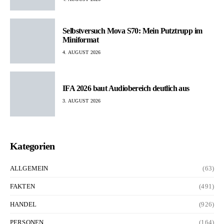
Selbstversuch Mova S70: Mein Putztrupp im
Miniformat
4. AUGUST 2026
IFA 2026 baut Audiobereich deutlich aus
3. AUGUST 2026
Kategorien
ALLGEMEIN
(63)
FAKTEN
(491)
HANDEL
(926)
PERSONEN
(164)