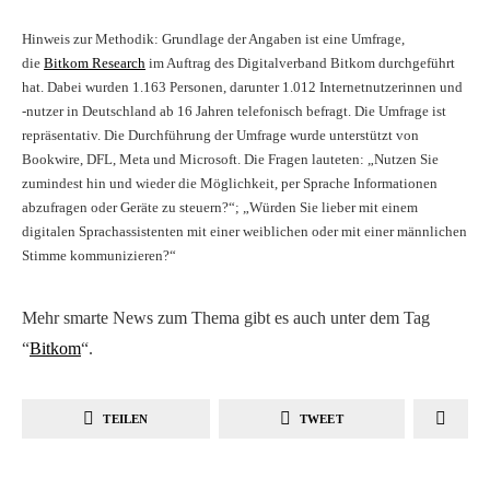
Hinweis zur Methodik: Grundlage der Angaben ist eine Umfrage,
die
Bitkom Research
im Auftrag des Digitalverband Bitkom durchgeführt
hat. Dabei wurden 1.163 Personen, darunter 1.012 Internetnutzerinnen und
-nutzer in Deutschland ab 16 Jahren telefonisch befragt. Die Umfrage ist
repräsentativ. Die Durchführung der Umfrage wurde unterstützt von
Bookwire, DFL, Meta und Microsoft. Die Fragen lauteten: „Nutzen Sie
zumindest hin und wieder die Möglichkeit, per Sprache Informationen
abzufragen oder Geräte zu steuern?“; „Würden Sie lieber mit einem
digitalen Sprachassistenten mit einer weiblichen oder mit einer männlichen
Stimme kommunizieren?“
Mehr smarte News zum Thema gibt es auch unter dem Tag
“
Bitkom
“.
TEILEN
TWEET