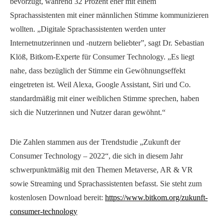
bevorzugt, während 32 Prozent eher mit einem
Sprachassistenten mit einer männlichen Stimme kommunizieren
wollten. „Digitale Sprachassistenten werden unter
Internetnutzerinnen und -nutzern beliebter”, sagt Dr. Sebastian
Klöß, Bitkom-Experte für Consumer Technology. „Es liegt
nahe, dass bezüglich der Stimme ein Gewöhnungseffekt
eingetreten ist. Weil Alexa, Google Assistant, Siri und Co.
standardmäßig mit einer weiblichen Stimme sprechen, haben
sich die Nutzerinnen und Nutzer daran gewöhnt.“
Die Zahlen stammen aus der Trendstudie „Zukunft der
Consumer Technology – 2022“, die sich in diesem Jahr
schwerpunktmäßig mit den Themen Metaverse, AR & VR
sowie Streaming und Sprachassistenten befasst. Sie steht zum
kostenlosen Download bereit:
https://www.bitkom.org/zukunft-
consumer-technology