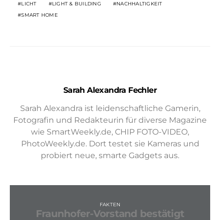
LICHT
LIGHT & BUILDING
NACHHALTIGKEIT
SMART HOME
Sarah Alexandra Fechler
Sarah Alexandra ist leidenschaftliche Gamerin,
Fotografin und Redakteurin für diverse Magazine
wie SmartWeekly.de, CHIP FOTO-VIDEO,
PhotoWeekly.de. Dort testet sie Kameras und
probiert neue, smarte Gadgets aus.
FAKTEN
Fraunhofer-Vorstand bestätigt