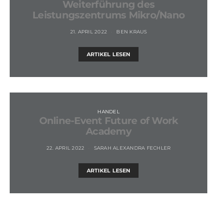
Weiterführung des
Leistungszentrums Mikro/Nano
21. APRIL 2022
BEN KRAUS
ARTIKEL LESEN
HANDEL
Online-Event Future of Work
Academy
22. APRIL 2022
SARAH ALEXANDRA FECHLER
ARTIKEL LESEN