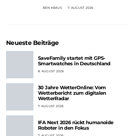
BEN KRAUS
7. AUGUST 2026
Neueste Beiträge
SaveFamily startet mit GPS-
Smartwatches in Deutschland
8. AUGUST 2026
30 Jahre WetterOnline: Vom
Wetterbericht zum digitalen
WetterRadar
7. AUGUST 2026
IFA Next 2026 rückt humanoide
Roboter in den Fokus
7. AUGUST 2026