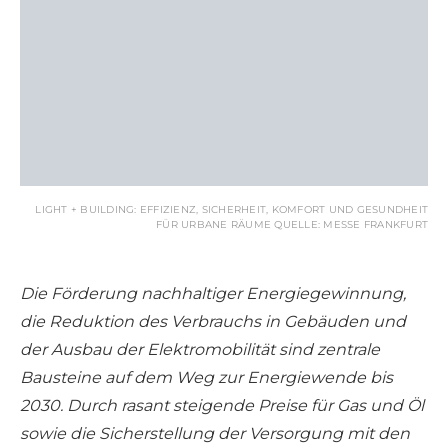
LIGHT + BUILDING: EFFIZIENZ, SICHERHEIT, KOMFORT UND GESUNDHEIT
FÜR URBANE RÄUME QUELLE: MESSE FRANKFURT
Die Förderung nachhaltiger Energiegewinnung,
die Reduktion des Verbrauchs in Gebäuden und
der Ausbau der Elektromobilität sind zentrale
Bausteine auf dem Weg zur Energiewende bis
2030. Durch rasant steigende Preise für Gas und Öl
sowie die Sicherstellung der Versorgung mit den