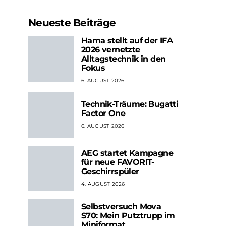
Neueste Beiträge
Hama stellt auf der IFA
2026 vernetzte
Alltagstechnik in den
Fokus
6. AUGUST 2026
Technik-Träume: Bugatti
Factor One
6. AUGUST 2026
AEG startet Kampagne
für neue FAVORIT-
Geschirrspüler
4. AUGUST 2026
Selbstversuch Mova
S70: Mein Putztrupp im
Miniformat