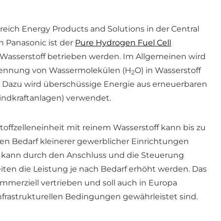
eich Energy Products and Solutions in der Central
n Panasonic ist der
Pure Hydrogen Fuel Cell
 Wasserstoff betrieben werden. Im Allgemeinen wird
Trennung von Wassermolekülen (H
O) in Wasserstoff
2
t. Dazu wird überschüssige Energie aus erneuerbaren
indkraftanlagen) verwendet.
offzelleneinheit mit reinem Wasserstoff kann bis zu
en Bedarf kleinerer gewerblicher Einrichtungen
s kann durch den Anschluss und die Steuerung
iten die Leistung je nach Bedarf erhöht werden. Das
mmerziell vertrieben und soll auch in Europa
nfrastrukturellen Bedingungen gewährleistet sind.