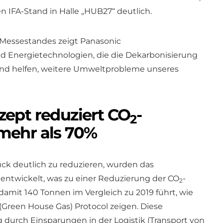
 IFA-Stand in Halle „HUB27“ deutlich.
n Messestandes zeigt Panasonic
nd Energietechnologien, die die Dekarbonisierung
 und helfen, weitere Umweltprobleme unseres
ept reduziert CO
-
2
mehr als 70%
ck deutlich zu reduzieren, wurden das
entwickelt, was zu einer Reduzierung der CO
-
2
amit 140 Tonnen im Vergleich zu 2019 führt, wie
reen House Gas) Protocol zeigen. Diese
durch Einsparungen in der Logistik (Transport von