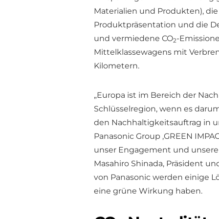
Materialien und Produkten), die 
Produktpräsentation und die De
und vermiedene CO
-Emission
2
Mittelklassewagens mit Verbren
Kilometern.
„Europa ist im Bereich der Nachh
Schlüsselregion, wenn es daru
den Nachhaltigkeitsauftrag in u
Panasonic Group ‚GREEN IMPACT‘ 
unser Engagement und unsere M
Masahiro Shinada, Präsident un
von Panasonic werden einige Lö
eine grüne Wirkung haben.