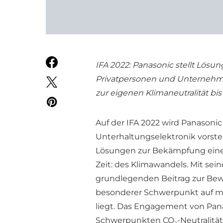
IFA 2022: Panasonic stellt Lös
Privatpersonen und Unternehme
zur eigenen Klimaneutralität bi
Auf der IFA 2022 wird Panasoni
Unterhaltungselektronik vorst
Lösungen zur Bekämpfung eines
Zeit: des Klimawandels. Mit se
grundlegenden Beitrag zur Bew
besonderer Schwerpunkt auf m
liegt. Das Engagement von Pana
Schwerpunkten CO₂-Neutralität 