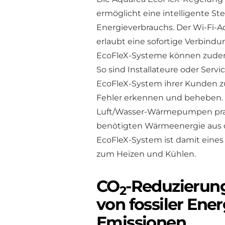
ermöglicht eine intelligente S
Energieverbrauchs. Der Wi-Fi-A
erlaubt eine sofortige Verbind
EcoFleX-Systeme können zudem
So sind Installateure oder Servi
EcoFleX-System ihrer Kunden 
Fehler erkennen und beheben.
Luft/Wasser-Wärmepumpen pra
benötigten Wärmeenergie aus
EcoFleX-System ist damit eines
zum Heizen und Kühlen.
CO
-Reduzierung
2
von fossiler Ene
Emissionen