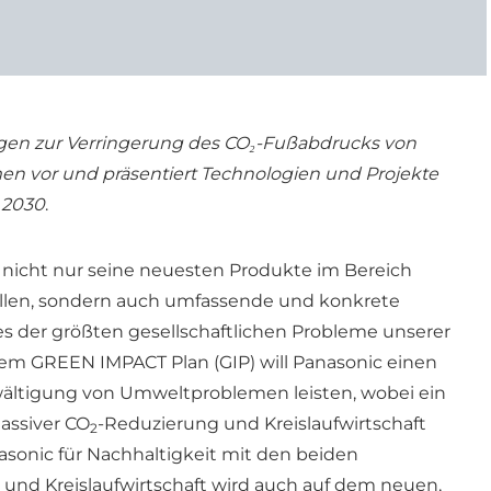
ungen zur Verringerung des CO₂-Fußabdrucks von
n vor und präsentiert Technologien und Projekte
s 2030
.
c nicht nur seine neuesten Produkte im Bereich
ellen, sondern auch umfassende und konkrete
 der größten gesellschaftlichen Probleme unserer
inem GREEN IMPACT Plan (GIP) will Panasonic einen
ältigung von Umweltproblemen leisten, wobei ein
assiver CO
-Reduzierung und Kreislaufwirtschaft
2
sonic für Nachhaltigkeit mit den beiden
und Kreislaufwirtschaft wird auch auf dem neuen,