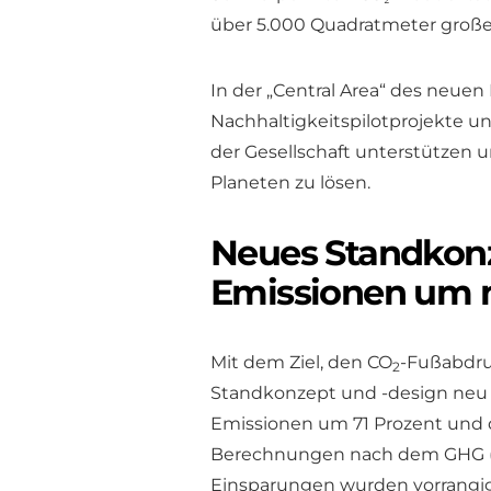
über 5.000 Quadratmeter großen
In der „Central Area“ des neue
Nachhaltigkeitspilotprojekte u
der Gesellschaft unterstützen
Planeten zu lösen.
Neues Standkonz
Emissionen um 
Mit dem Ziel, den CO
-Fußabdru
2
Standkonzept und -design neu 
Emissionen um 71 Prozent und d
Berechnungen nach dem GHG (G
Einsparungen wurden vorrangig 