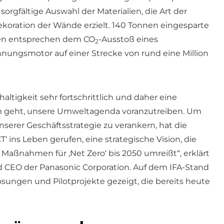
sorgfältige Auswahl der Materialien, die Art der
koration der Wände erzielt. 140 Tonnen eingesparte
en entsprechen dem CO
-Ausstoß eines
2
nungsmotor auf einer Strecke von rund eine Million
altigkeit sehr fortschrittlich und daher eine
m geht, unsere Umweltagenda voranzutreiben. Um
nserer Geschäftsstrategie zu verankern, hat die
ins Leben gerufen, eine strategische Vision, die
aßnahmen für ‚Net Zero‘ bis 2050 umreißt“, erklärt
d CEO der Panasonic Corporation. Auf dem IFA-Stand
sungen und Pilotprojekte gezeigt, die bereits heute