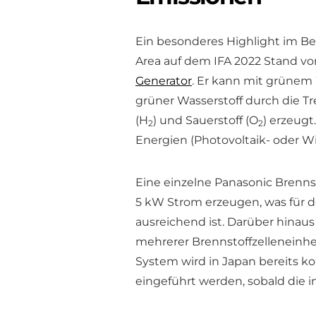
Ein besonderes Highlight im Ber
Area auf dem IFA 2022 Stand vo
Generator
. Er kann mit grünem
grüner Wasserstoff durch die 
(H
) und Sauerstoff (O
) erzeug
2
2
Energien (Photovoltaik- oder W
Eine einzelne Panasonic Brennst
5 kW Strom erzeugen, was für d
ausreichend ist. Darüber hinau
mehrerer Brennstoffzelleneinhe
System wird in Japan bereits ko
eingeführt werden, sobald die i