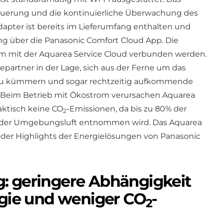
teuerung und die kontinuierliche Überwachung des
dapter ist bereits im Lieferumfang enthalten und
ung über die Panasonic Comfort Cloud App. Die
 mit der Aquarea Service Cloud verbunden werden.
cepartner in der Lage, sich aus der Ferne um das
zu kümmern und sogar rechtzeitig aufkommende
 Beim Betrieb mit Ökostrom verursachen Aquarea
ktisch keine CO
-Emissionen, da bis zu 80% der
2
 der Umgebungsluft entnommen wird. Das Aquarea
 der Highlights der Energielösungen von Panasonic
: geringere Abhängigkeit
rgie und weniger CO
-
2