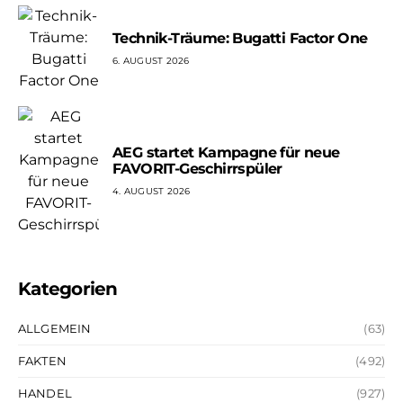
Technik-Träume: Bugatti Factor One
6. AUGUST 2026
AEG startet Kampagne für neue
FAVORIT-Geschirrspüler
4. AUGUST 2026
Kategorien
ALLGEMEIN
(63)
FAKTEN
(492)
HANDEL
(927)