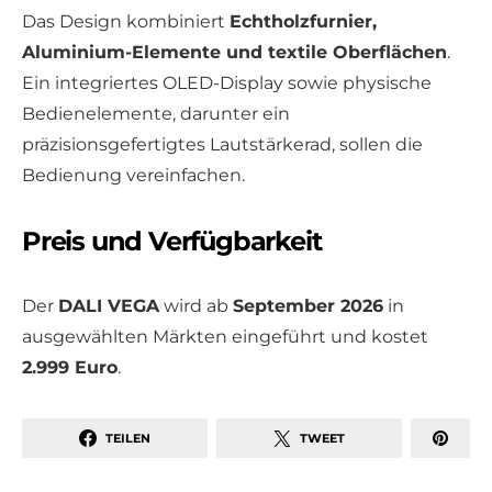
Das Design kombiniert
Echtholzfurnier,
Aluminium-Elemente und textile Oberflächen
.
Ein integriertes OLED-Display sowie physische
Bedienelemente, darunter ein
präzisionsgefertigtes Lautstärkerad, sollen die
Bedienung vereinfachen.
Preis und Verfügbarkeit
Der
DALI VEGA
wird ab
September 2026
in
ausgewählten Märkten eingeführt und kostet
2.999 Euro
.
TEILEN
TWEET