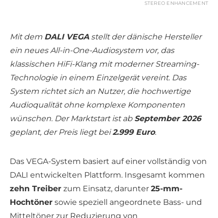
STEREO ENHANCEMENT
Mit dem
DALI VEGA
stellt der dänische Hersteller
ein neues All-in-One-Audiosystem vor, das
klassischen HiFi-Klang mit moderner Streaming-
Technologie in einem Einzelgerät vereint. Das
System richtet sich an Nutzer, die hochwertige
Audioqualität ohne komplexe Komponenten
wünschen. Der Marktstart ist ab
September 2026
geplant, der Preis liegt bei
2.999 Euro
.
Das VEGA-System basiert auf einer vollständig von
DALI entwickelten Plattform. Insgesamt kommen
zehn Treiber
zum Einsatz, darunter
25-mm-
Hochtöner
sowie speziell angeordnete Bass- und
Mitteltöner zur Reduzierung von