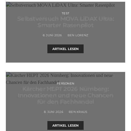
TEST
Selbstversuch MOVA LiDAX Ultra:
Smarter Rasenpilot
8. JUNI 2026
BEN LORENZ
ARTIKEL LESEN
PERSONEN
Kärcher HEPT 2026 Nürnberg:
Innovationen und neue Chancen
für den Fachhandel
8. JUNI 2026
BEN KRAUS
ARTIKEL LESEN