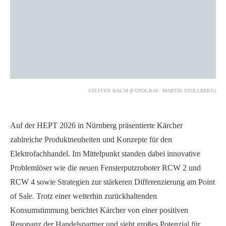
STEFFEN BAUM (FOTOGRAF: MARTIN STOLLBERG)
Auf der HEPT 2026 in Nürnberg präsentierte Kärcher
zahlreiche Produktneuheiten und Konzepte für den
Elektrofachhandel. Im Mittelpunkt standen dabei innovative
Problemlöser wie die neuen Fensterputzroboter RCW 2 und
RCW 4 sowie Strategien zur stärkeren Differenzierung am Point
of Sale. Trotz einer weiterhin zurückhaltenden
Konsumstimmung berichtet Kärcher von einer positiven
Resonanz der Handelspartner und sieht großes Potenzial für