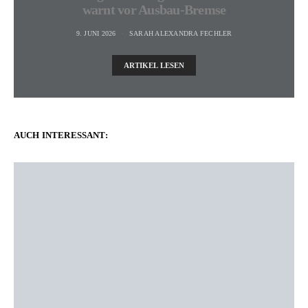
warnt vor Ausbau-Bremse
9. JUNI 2026
SARAH ALEXANDRA FECHLER
ARTIKEL LESEN
AUCH INTERESSANT: