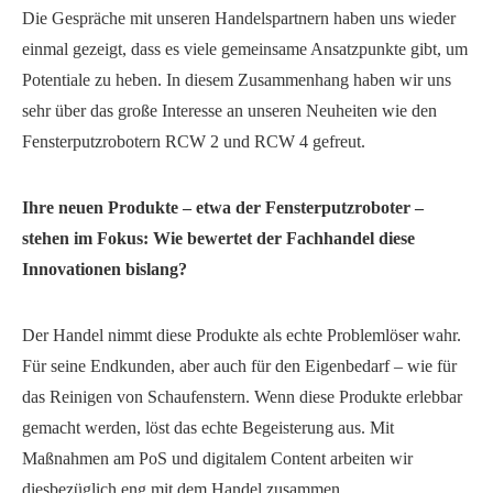
Die Gespräche mit unseren Handelspartnern haben uns wieder
einmal gezeigt, dass es viele gemeinsame Ansatzpunkte gibt, um
Potentiale zu heben. In diesem Zusammenhang haben wir uns
sehr über das große Interesse an unseren Neuheiten wie den
Fensterputzrobotern RCW 2 und RCW 4 gefreut.
Ihre neuen Produkte – etwa der Fensterputzroboter –
stehen im Fokus: Wie bewertet der Fachhandel diese
Innovationen bislang?
Der Handel nimmt diese Produkte als echte Problemlöser wahr.
Für seine Endkunden, aber auch für den Eigenbedarf – wie für
das Reinigen von Schaufenstern. Wenn diese Produkte erlebbar
gemacht werden, löst das echte Begeisterung aus. Mit
Maßnahmen am PoS und digitalem Content arbeiten wir
diesbezüglich eng mit dem Handel zusammen.