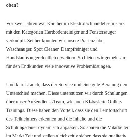
oben?
Vor zwei Jahren war Kärcher im Elektrofachhandel sehr stark
mit den Kategorien Hartbodenreiniger und Fenstersauger
verknüpft. Seither konnten wir unsere Präsenz über
Waschsauger, Spot Cleaner, Dampfreiniger und
Handstaubsauger deutlich erweitern. So bieten wir gemeinsam
für den Endkunden viele innovative Problemlösungen.
Und klar ist auch, dass der Service und eine gute Beratung den
Unterschied machen. Diese unterstützen wir durch Schulungen
über unser Außendienst-Team, wie auch KI-basierte Online-
Trainings. Diese haben den Vorteil, dass sie den Lernfortschritt
des Teilnehmers erkennen und die Inhalte und die
Schulungsdauer dynamisch anpassen. So sparen die Mitarbeiter
im Markt Zeit und stellen gleichzeitig sicher, dass sie qualitativ