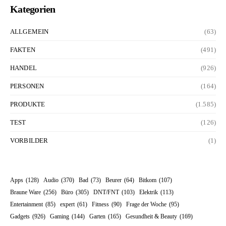
Kategorien
ALLGEMEIN
(63)
FAKTEN
(491)
HANDEL
(926)
PERSONEN
(164)
PRODUKTE
(1.585)
TEST
(126)
VORBILDER
(1)
Apps
(128)
Audio
(370)
Bad
(73)
Beurer
(64)
Bitkom
(107)
Braune Ware
(256)
Büro
(305)
DNT/FNT
(103)
Elektrik
(113)
Entertainment
(85)
expert
(61)
Fitness
(90)
Frage der Woche
(95)
Gadgets
(926)
Gaming
(144)
Garten
(165)
Gesundheit & Beauty
(169)