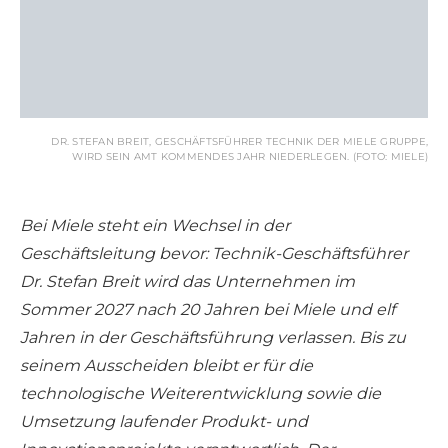
DR. STEFAN BREIT, GESCHÄFTSFÜHRER TECHNIK DER MIELE GRUPPE,
WIRD SEIN AMT KOMMENDES JAHR NIEDERLEGEN. (FOTO: MIELE)
Bei Miele steht ein Wechsel in der
Geschäftsleitung bevor: Technik-Geschäftsführer
Dr. Stefan Breit wird das Unternehmen im
Sommer 2027 nach 20 Jahren bei Miele und elf
Jahren in der Geschäftsführung verlassen. Bis zu
seinem Ausscheiden bleibt er für die
technologische Weiterentwicklung sowie die
Umsetzung laufender Produkt- und