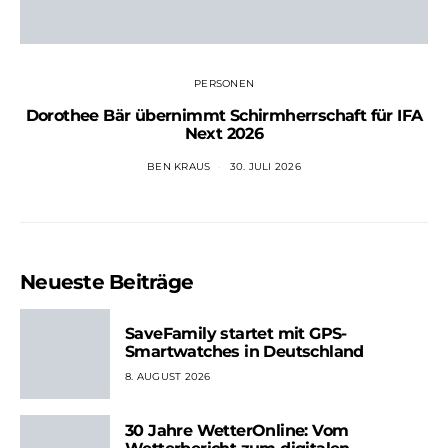
PERSONEN
Dorothee Bär übernimmt Schirmherrschaft für IFA
Next 2026
BEN KRAUS
30. JULI 2026
Neueste Beiträge
SaveFamily startet mit GPS-
Smartwatches in Deutschland
8. AUGUST 2026
30 Jahre WetterOnline: Vom