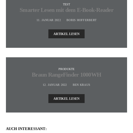
TEST
Smarter Lesen mit dem E-Book-Reader
11. JANUAR 2022
BORIS HOFFERBERT
ARTIKEL LESEN
PRODUKTE
Braun RangeFinder 1000WH
12. JANUAR 2022
BEN KRAUS
ARTIKEL LESEN
AUCH INTERESSANT: