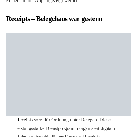
Echtzeit in der App angezeigt werden.
Receipts – Belegchaos war gestern
Receipts
sorgt für Ordnung unter Belegen. Dieses
leistungsstarke Dienstprogramm organisiert digitaln
Belege unterschiedlicher Formate. Receipts