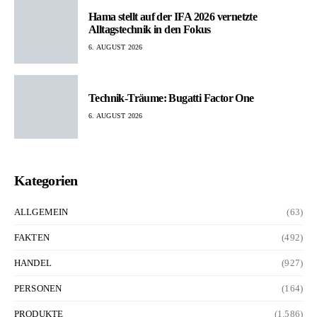
Hama stellt auf der IFA 2026 vernetzte
Alltagstechnik in den Fokus
6. AUGUST 2026
Technik-Träume: Bugatti Factor One
6. AUGUST 2026
Kategorien
ALLGEMEIN
(63)
FAKTEN
(492)
HANDEL
(927)
PERSONEN
(164)
PRODUKTE
(1.586)