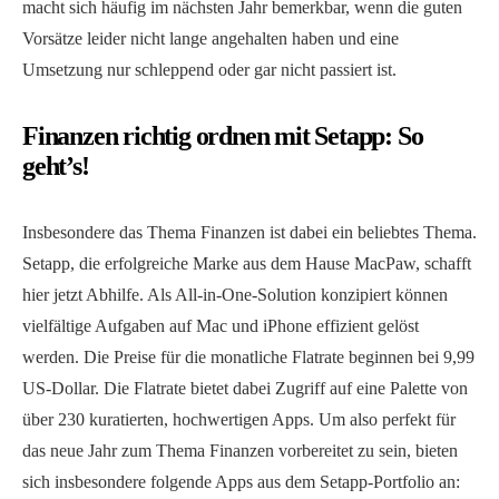
macht sich häufig im nächsten Jahr bemerkbar, wenn die guten
Vorsätze leider nicht lange angehalten haben und eine
Umsetzung nur schleppend oder gar nicht passiert ist.
Finanzen richtig ordnen mit Setapp: So
geht’s!
Insbesondere das Thema Finanzen ist dabei ein beliebtes Thema.
Setapp, die erfolgreiche Marke aus dem Hause MacPaw, schafft
hier jetzt Abhilfe. Als All-in-One-Solution konzipiert können
vielfältige Aufgaben auf Mac und iPhone effizient gelöst
werden. Die Preise für die monatliche Flatrate beginnen bei 9,99
US-Dollar. Die Flatrate bietet dabei Zugriff auf eine Palette von
über 230 kuratierten, hochwertigen Apps. Um also perfekt für
das neue Jahr zum Thema Finanzen vorbereitet zu sein, bieten
sich insbesondere folgende Apps aus dem Setapp-Portfolio an: