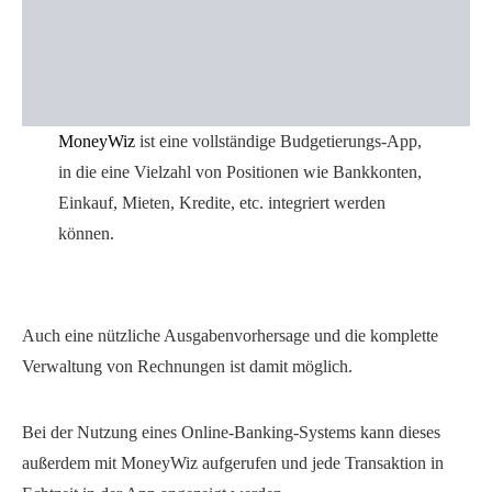
MoneyWiz
ist eine vollständige Budgetierungs-App,
in die eine Vielzahl von Positionen wie Bankkonten,
Einkauf, Mieten, Kredite, etc. integriert werden
können.
Auch eine nützliche Ausgabenvorhersage und die komplette
Verwaltung von Rechnungen ist damit möglich.
Bei der Nutzung eines Online-Banking-Systems kann dieses
außerdem mit MoneyWiz aufgerufen und jede Transaktion in