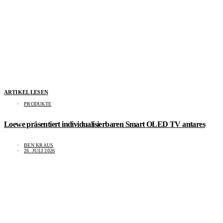
ARTIKEL LESEN
PRODUKTE
Loewe präsentiert individualisierbaren Smart OLED TV antares
BEN KRAUS
26. JULI 2026