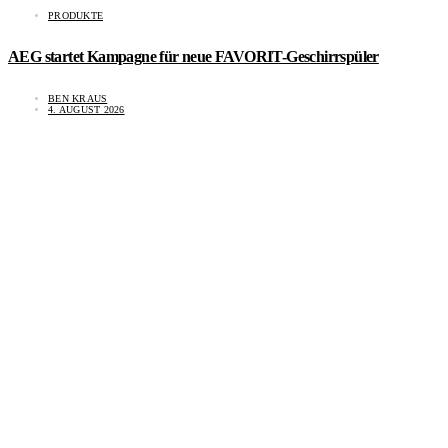
PRODUKTE
AEG startet Kampagne für neue FAVORIT-Geschirrspüler
BEN KRAUS
4. AUGUST 2026