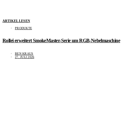
ARTIKEL LESEN
PRODUKTE
Rollei erweitert SmokeMaster-Serie um RGB-Nebelmaschine
BEN KRAUS
27. JULI 2026