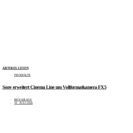
ARTIKEL LESEN
PRODUKTE
Sony erweitert Cinema Line um Vollformatkamera FX5
BEN KRAUS
31. JULI 2026