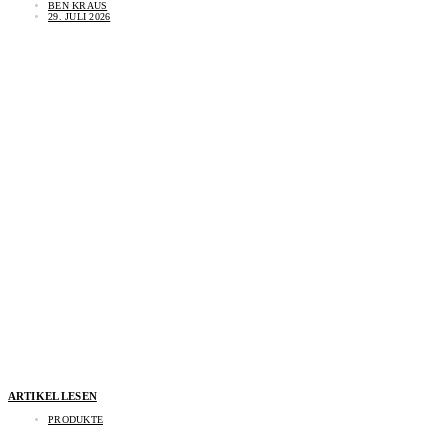
BEN KRAUS
29. JULI 2026
ARTIKEL LESEN
PRODUKTE