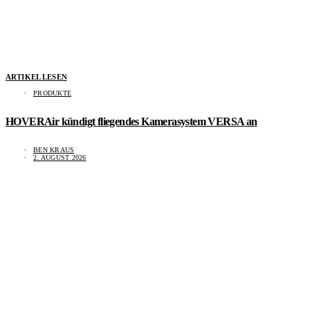
ARTIKEL LESEN
PRODUKTE
HOVERAir kündigt fliegendes Kamerasystem VERSA an
BEN KRAUS
2. AUGUST 2026