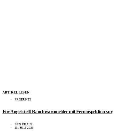
ARTIKEL LESEN
PRODUKTE
FireAngel stellt Rauchwarnmelder mit Ferninspektion vor
BEN KRAUS
25. JULI 2026