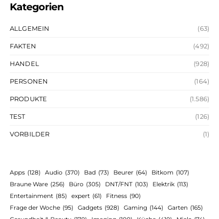
Kategorien
ALLGEMEIN
(63)
FAKTEN
(492)
HANDEL
(928)
PERSONEN
(164)
PRODUKTE
(1.586)
TEST
(126)
VORBILDER
(1)
Apps
(128)
Audio
(370)
Bad
(73)
Beurer
(64)
Bitkom
(107)
Braune Ware
(256)
Büro
(305)
DNT/FNT
(103)
Elektrik
(113)
Entertainment
(85)
expert
(61)
Fitness
(90)
Frage der Woche
(95)
Gadgets
(928)
Gaming
(144)
Garten
(165)