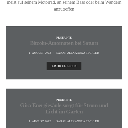
meist auf seinem Motorrad, an seinem Bass oder beim Wandern
anzutreffen
PRODUKTE
Bitcoin-Automaten bei Saturn
1. AUGUST 2022
SARAH ALEXANDRA FECHLER
ARTIKEL LESEN
PRODUKTE
Gira Energiesäule sorgt für Strom und
Licht im Garten
1. AUGUST 2022
SARAH ALEXANDRA FECHLER