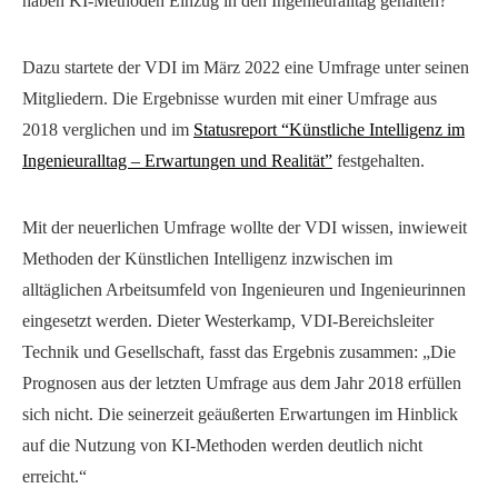
haben KI-Methoden Einzug in den Ingenieuralltag gehalten?
Dazu startete der VDI im März 2022 eine Umfrage unter seinen
Mitgliedern. Die Ergebnisse wurden mit einer Umfrage aus
2018 verglichen und im
Statusreport “Künstliche Intelligenz im
Ingenieuralltag – Erwartungen und Realität”
festgehalten.
Mit der neuerlichen Umfrage wollte der VDI wissen, inwieweit
Methoden der Künstlichen Intelligenz inzwischen im
alltäglichen Arbeitsumfeld von Ingenieuren und Ingenieurinnen
eingesetzt werden. Dieter Westerkamp, VDI-Bereichsleiter
Technik und Gesellschaft, fasst das Ergebnis zusammen: „Die
Prognosen aus der letzten Umfrage aus dem Jahr 2018 erfüllen
sich nicht. Die seinerzeit geäußerten Erwartungen im Hinblick
auf die Nutzung von KI-Methoden werden deutlich nicht
erreicht.“