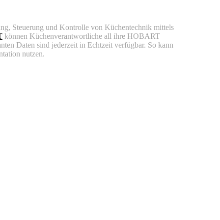
ung, Steuerung und Kontrolle von Küchentechnik mittels
T
können Küchenverantwortliche all ihre HOBART
en Daten sind jederzeit in Echtzeit verfügbar. So kann
tation nutzen.