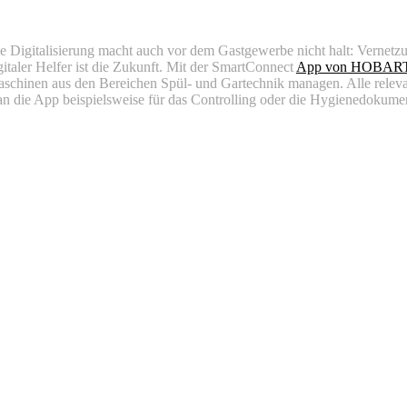
e Digitalisierung macht auch vor dem Gastgewerbe nicht halt: Vernetz
gitaler Helfer ist die Zukunft. Mit der SmartConnect
App von HOBAR
schinen aus den Bereichen Spül- und Gartechnik managen. Alle relevant
n die App beispielsweise für das Controlling oder die Hygienedokumen