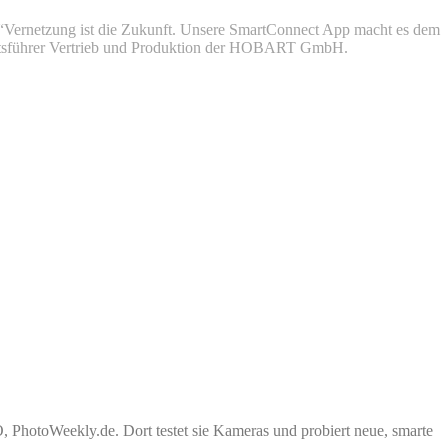
 “Vernetzung ist die Zukunft. Unsere SmartConnect App macht es dem
äftsführer Vertrieb und Produktion der HOBART GmbH.
PhotoWeekly.de. Dort testet sie Kameras und probiert neue, smarte