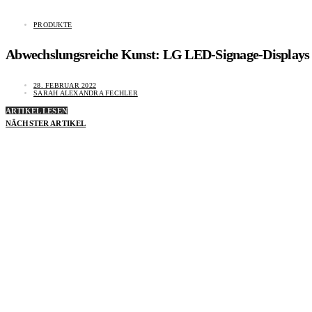
PRODUKTE
Abwechslungsreiche Kunst: LG LED-Signage-Displays
28. FEBRUAR 2022
SARAH ALEXANDRA FECHLER
ARTIKEL LESEN
NÄCHSTER ARTIKEL