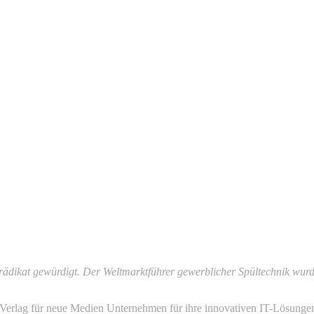
ädikat gewürdigt. Der Weltmarktführer gewerblicher Spültechnik wurde
rlag für neue Medien Unternehmen für ihre innovativen IT-Lösungen r