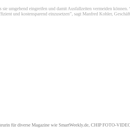
ss sie umgehend eingreifen und damit Ausfallzeiten vermeiden können.
fizient und kostensparend einzusetzen”, sagt Manfred Kohler, Gesch
akteurin für diverse Magazine wie SmartWeekly.de, CHIP FOTO-VIDEO, 