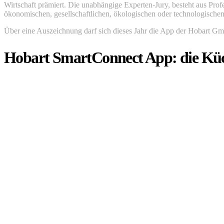
Wirtschaft prämiert. Die unabhängige Experten-Jury, besteht aus Pro
ökonomischen, gesellschaftlichen, ökologischen oder technologische
Über eine Auszeichnung darf sich dieses Jahr die App der Hobart Gm
Hobart SmartConnect App: die Küc