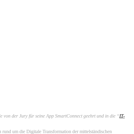
 von der Jury für seine App SmartConnect geehrt und in die “
IT-
und um die Digitale Transformation der mittelständischen