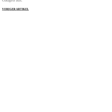
Gadgets aus.
VORIGER ARTIKEL