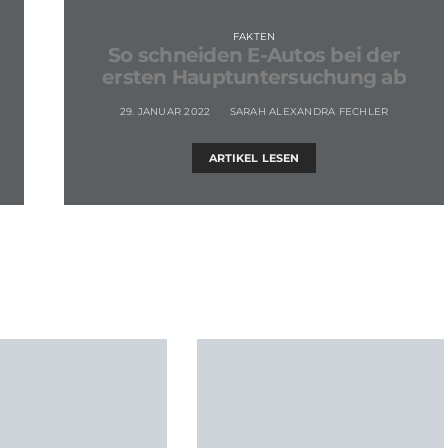
FAKTEN
So schneiden E-Autos bei der
ersten Hauptuntersuchung ab
29. JANUAR 2022
SARAH ALEXANDRA FECHLER
ARTIKEL LESEN