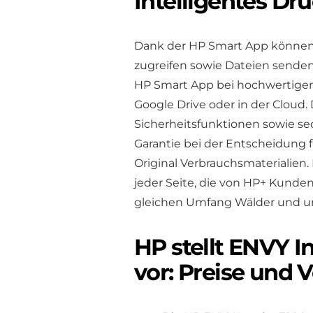
Intelligentes Dr
Dank der HP Smart App können 
zugreifen sowie Dateien senden,
HP Smart App bei hochwertigen 
Google Drive oder in der Cloud.
Sicherheitsfunktionen sowie sec
Garantie bei der Entscheidung f
Original Verbrauchsmaterialien.
jeder Seite, die von HP+ Kunde
gleichen Umfang Wälder und un
HP stellt ENVY I
vor: Preise und 