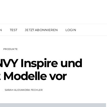
N
TEST
JETZT ABONNIEREN
LOGIN
PRODUKTE
NVY Inspire und
 Modelle vor
2
SARAH ALEXANDRA FECHLER