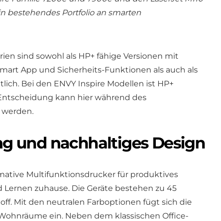
n bestehendes Portfolio an smarten
ien sind sowohl als HP+ fähige Versionen mit
 Smart App und Sicherheits-Funktionen als auch als
lich. Bei den ENVY Inspire Modellen ist HP+
 Entscheidung kann hier während des
n werden.
ung und nachhaltiges Design
imative Multifunktionsdrucker für produktives
nd Lernen zuhause. Die Geräte bestehen zu 45
ff. Mit den neutralen Farboptionen fügt sich die
 Wohnräume ein. Neben dem klassischen Office-