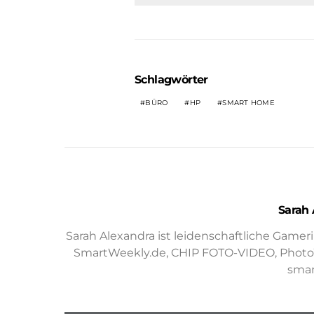
Schlagwörter
BÜRO
HP
SMART HOME
Sarah 
Sarah Alexandra ist leidenschaftliche Gamer
SmartWeekly.de, CHIP FOTO-VIDEO, PhotoWe
smar