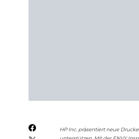
HP Inc. präsentiert neue Druck
unterstützen. Mit der ENVY Ins