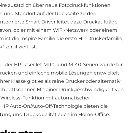
ire zusätzlich über neue Fotodruckfunktionen.
m und Standort auf der Rückseite zu den
tegrierte Smart Driver leitet dazu Druckaufträge
von, ob er mit einem WiFi-Netzwerk oder einem
ist die Inspire Familie die erste HP-Druckerfamilie,
ertifiziert ist.
 der HP LaserJet M110- und M140-Serien wurde für
s Drucken und einfache mobile Lösungen entwickelt.
hrer Klasse gibt es als reine Drucker oder alternativ
lachbettscanner. Mit einer Druckgeschwindigkeit von
r Wireless-Funktion mit automatischer
 HP Auto-On/Auto-Off-Technologie bieten die
stung und Druckqualität auch im Home-Office.