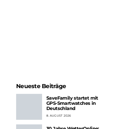
Neueste Beiträge
SaveFamily startet mit
GPS-Smartwatches in
Deutschland
8. AUGUST 2026
30 Jahre WetterOnline: