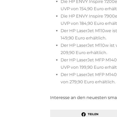
Die HP ENVY Inspire 7200e-S
UVP von 154,90 Euro erhältl
Die HP ENVY Inspire 7900e-S
UVP von 184,90 Euro erhältl
Der HP LaserJet M110we ist
149,90 Euro erhältlich.
Der HP LaserJet M110w ist 
209,90 Euro erhältlich.
Der HP LaserJet MFP M140we
UVP von 199,90 Euro erhältl
Der HP LaserJet MFP M140w 
von 279,90 Euro erhältlich.
Interesse an den neuesten sm
TEILEN