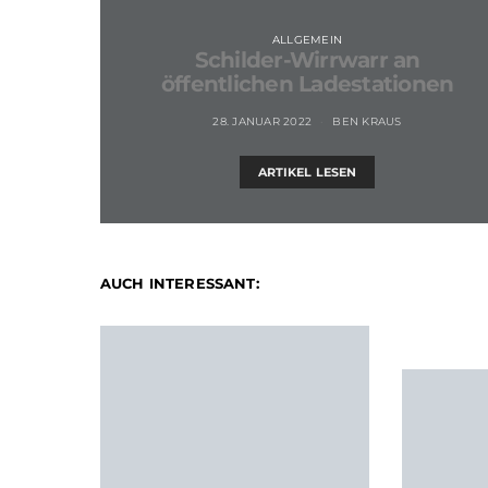
ALLGEMEIN
Schilder-Wirrwarr an
öffentlichen Ladestationen
28. JANUAR 2022
BEN KRAUS
ARTIKEL LESEN
AUCH INTERESSANT: