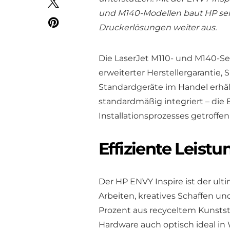
und M140-Modellen baut HP sei
Druckerlösungen weiter aus.
Die LaserJet M110- und M140-Ser
erweiterter Herstellergarantie,
Standardgeräte im Handel erhält
standardmäßig integriert – die
Installationsprozesses getroffe
Effiziente Leist
Der HP ENVY Inspire ist der ult
Arbeiten, kreatives Schaffen u
Prozent aus recyceltem Kunststo
Hardware auch optisch ideal in