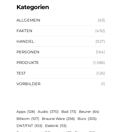
Kategorien
ALLGEMEIN
(63)
FAKTEN
(492)
HANDEL
(927)
PERSONEN
(164)
PRODUKTE
(1.586)
TEST
(126)
VORBILDER
(1)
Apps
(128)
Audio
(370)
Bad
(73)
Beurer
(64)
Bitkom
(107)
Braune Ware
(256)
Büro
(305)
DNT/FNT
(103)
Elektrik
(113)