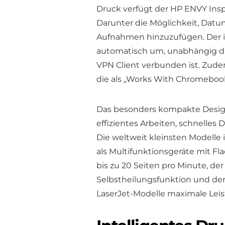
Druck verfügt der HP ENVY Insp
Darunter die Möglichkeit, Datu
Aufnahmen hinzuzufügen. Der in
automatisch um, unabhängig da
VPN Client verbunden ist. Zudem 
die als „Works With Chromebook“ z
Das besonders kompakte Design
effizientes Arbeiten, schnelle
Die weltweit kleinsten Modelle i
als Multifunktionsgeräte mit F
bis zu 20 Seiten pro Minute, de
Selbstheilungsfunktion und der
LaserJet-Modelle maximale Lei