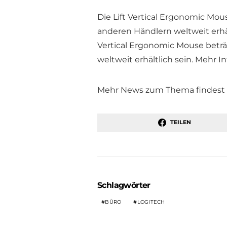
Die Lift Vertical Ergonomic Mous
anderen Händlern weltweit erhält
Vertical Ergonomic Mouse beträgt
weltweit erhältlich sein. Mehr In
Mehr News zum Thema findest 
TEILEN
Schlagwörter
BÜRO
LOGITECH