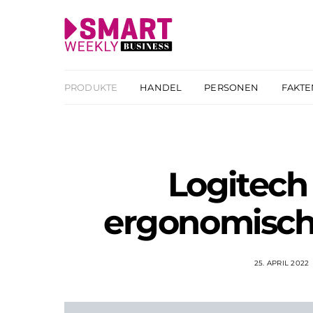
PRODUKTE
HANDEL
PERSONEN
FAKTE
Logitech 
ergonomische
25. APRIL 2022