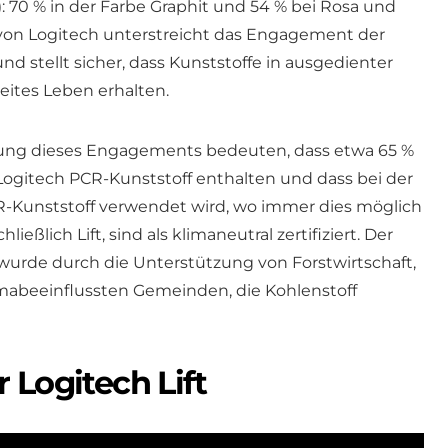
: 70 % in der Farbe Graphit und 54 % bei Rosa und
on Logitech unterstreicht das Engagement der
nd stellt sicher, dass Kunststoffe in ausgedienter
eites Leben erhalten.
itung dieses Engagements bedeuten, dass etwa 65 %
ogitech PCR-Kunststoff enthalten und dass bei der
-Kunststoff verwendet wird, wo immer dies möglich
ließlich Lift, sind als klimaneutral zertifiziert. Der
urde durch die Unterstützung von Forstwirtschaft,
mabeeinflussten Gemeinden, die Kohlenstoff
 Logitech Lift