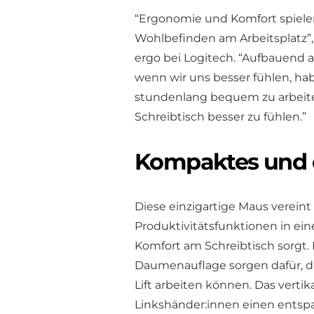
“Ergonomie und Komfort spielen
Wohlbefinden am Arbeitsplatz”, 
ergo bei Logitech. “Aufbauend au
wenn wir uns besser fühlen, habe
stundenlang bequem zu arbeit
Schreibtisch besser zu fühlen.”
Kompaktes und 
Diese einzigartige Maus vereint 
Produktivitätsfunktionen in e
Komfort am Schreibtisch sorgt
Daumenauflage sorgen dafür, 
Lift arbeiten können. Das verti
Linkshänder:innen einen entsp