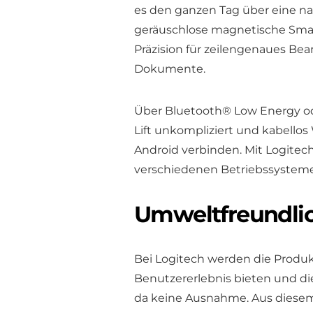
es den ganzen Tag über eine na
geräuschlose magnetische Smar
Präzision für zeilengenaues Bea
Dokumente.
Über Bluetooth® Low Energy od
Lift unkompliziert und kabello
Android verbinden. Mit Logitech
verschiedenen Betriebssysteme
Umweltfreundli
Bei Logitech werden die Produkt
Benutzererlebnis bieten und die
da keine Ausnahme. Aus diesem G