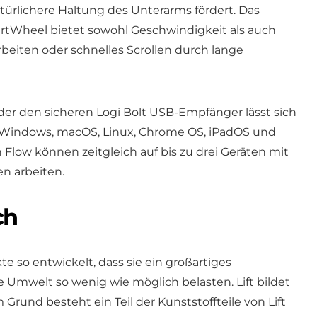
türlichere Haltung des Unterarms fördert. Das
tWheel bietet sowohl Geschwindigkeit als auch
rbeiten oder schnelles Scrollen durch lange
er den sicheren Logi Bolt USB-Empfänger lässt sich
s Windows, macOS, Linux, Chrome OS, iPadOS und
 Flow können zeitgleich auf bis zu drei Geräten mit
n arbeiten.
ch
e so entwickelt, dass sie ein großartiges
 Umwelt so wenig wie möglich belasten. Lift bildet
rund besteht ein Teil der Kunststoffteile von Lift