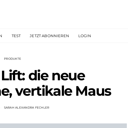
N
TEST
JETZT ABONNIEREN
LOGIN
PRODUKTE
Lift: die neue
, vertikale Maus
SARAH ALEXANDRA FECHLER