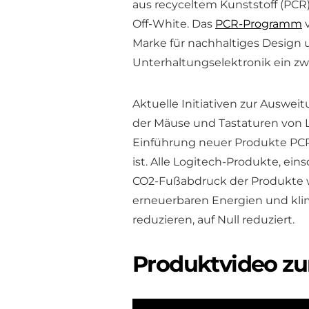
aus recyceltem Kunststoff (PCR)
Off-White. Das
PCR-Programm
v
Marke für nachhaltiges Design u
Unterhaltungselektronik ein zw
Aktuelle Initiativen zur Auswe
der Mäuse und Tastaturen von L
Einführung neuer Produkte PCR
ist. Alle Logitech-Produkte, einsch
CO2-Fußabdruck der Produkte w
erneuerbaren Energien und kli
reduzieren, auf Null reduziert.
Produktvideo zur