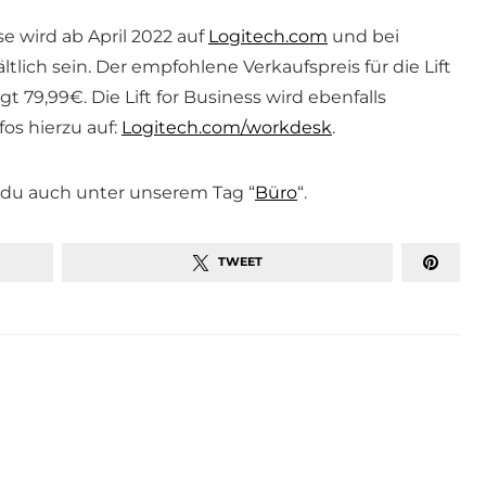
e wird ab April 2022 auf
Logitech.com
und bei
lich sein. Der empfohlene Verkaufspreis für die Lift
 79,99€. Die Lift for Business wird ebenfalls
fos hierzu auf:
Logitech.com/workdesk
.
du auch unter unserem Tag “
Büro
“.
TWEET