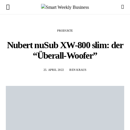
PRODUKTE
Nubert nuSub XW-800 slim: der
“Überall-Woofer”
25. APRIL 2022
BEN KRAUS