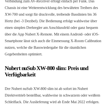
Verbindung zum AV-Receiver erfolgt einfach per Funk. Das
Chassis ist eine Weiterentwicklung des bewährten Treibers des
XW-700 und sorgt für druckvolle, treibende Basslinien bis 36
Hertz (bei -3 Dezibel). Die Bedienung erfolgt wahlweise über
einen simplen Drehregler am Anschlussfeld oder ganz bequem
über die App Nubert X-Remote. Mit einem Android- oder iOS-
Smartphone lässt sich auch die Einmessung X-Room Calibration
nutzen, welche die Basswiedergabe für die räumlichen
Gegebenheiten optimiert.
Nubert nuSub XW-800 slim: Preis und
Verfügbarkeit
Der Nubert nuSub XW-800 slim ist ab sofort im Nubert
Direktvertrieb bestellbar, wahlweise in schwarzem oder weißem
Schleiflack. Die Auslieferung wird ab Ende Mai 2022 erfolgen.