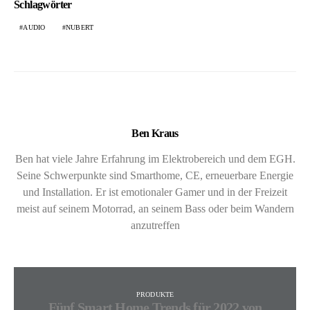
Schlagwörter
AUDIO
NUBERT
Ben Kraus
Ben hat viele Jahre Erfahrung im Elektrobereich und dem EGH.
Seine Schwerpunkte sind Smarthome, CE, erneuerbare Energie
und Installation. Er ist emotionaler Gamer und in der Freizeit
meist auf seinem Motorrad, an seinem Bass oder beim Wandern
anzutreffen
PRODUKTE
Fünf Smart Home Trends für 2022 von