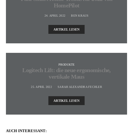
HomePilot
24. APRIL 2022
BEN KRAUS
ARTIKEL LESEN
PRODUKTE
Logitech Lift: die neue ergonomische,
vertikale Maus
25. APRIL 2022
SARAH ALEXANDRA FECHLER
ARTIKEL LESEN
AUCH INTERESSANT: