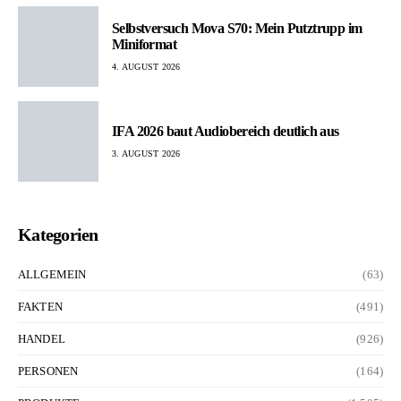
Selbstversuch Mova S70: Mein Putztrupp im
Miniformat
4. AUGUST 2026
IFA 2026 baut Audiobereich deutlich aus
3. AUGUST 2026
Kategorien
ALLGEMEIN
(63)
FAKTEN
(491)
HANDEL
(926)
PERSONEN
(164)