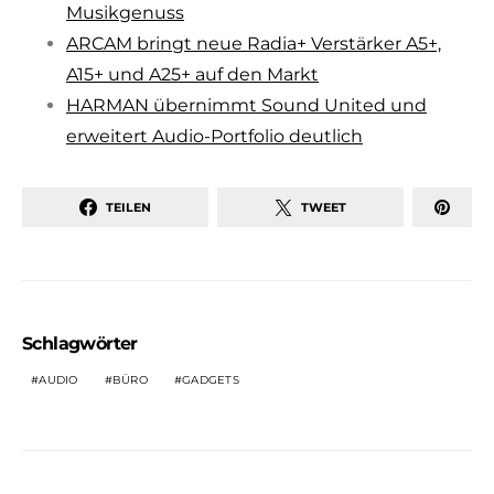
Musikgenuss
ARCAM bringt neue Radia+ Verstärker A5+,
A15+ und A25+ auf den Markt
HARMAN übernimmt Sound United und
erweitert Audio-Portfolio deutlich
TEILEN
TWEET
Schlagwörter
AUDIO
BÜRO
GADGETS