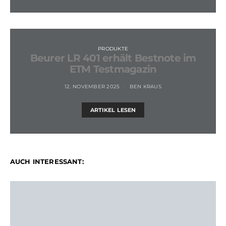
PRODUKTE
Beurer LR 401 erhält Bestnote im
ETM Testmagazin
12. NOVEMBER 2025
BEN KRAUS
ARTIKEL LESEN
AUCH INTERESSANT: