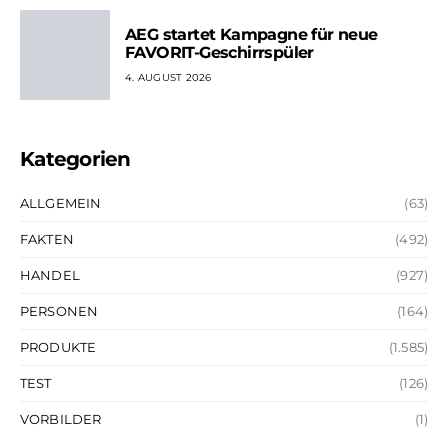
AEG startet Kampagne für neue
FAVORIT-Geschirrspüler
4. AUGUST 2026
Kategorien
ALLGEMEIN
(63)
FAKTEN
(492)
HANDEL
(927)
PERSONEN
(164)
PRODUKTE
(1.585)
TEST
(126)
VORBILDER
(1)