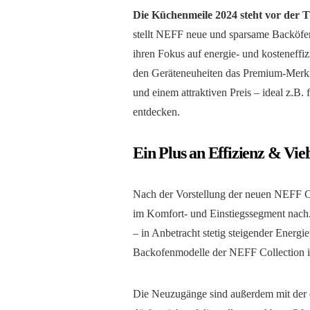
Die Küchenmeile 2024 steht vor der 
stellt NEFF neue und sparsame Backöfen 
ihren Fokus auf energie- und kosteneff
den Geräteneuheiten das Premium-Merkm
und einem attraktiven Preis – ideal z.B.
entdecken.
Ein Plus an Effizienz & Vie
Nach der Vorstellung der neuen NEFF Co
im Komfort- und Einstiegssegment nach. 
– in Anbetracht stetig steigender Energ
Backofenmodelle der NEFF Collection 
Die Neuzugänge sind außerdem mit der 