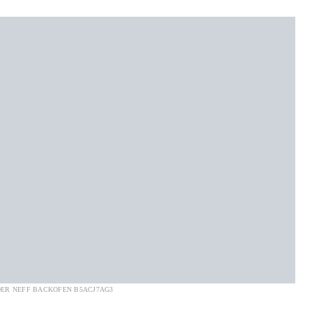
 DER NEFF BACKOFEN B5ACJ7AG3