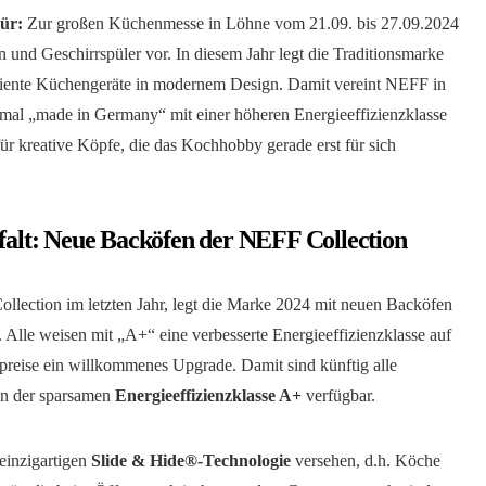
Tür:
Zur großen Küchenmesse in Löhne vom 21.09. bis 27.09.2024
und Geschirrspüler vor. In diesem Jahr legt die Traditionsmarke
iziente Küchengeräte in modernem Design. Damit vereint NEFF in
al „made in Germany“ mit einer höheren Energieeffizienzklasse
 für kreative Köpfe, die das Kochhobby gerade erst für sich
lfalt: Neue Backöfen der NEFF Collection
llection im letzten Jahr, legt die Marke 2024 mit neuen Backöfen
Alle weisen mit „A+“ eine verbesserte Energieeffizienzklasse auf
iepreise ein willkommenes Upgrade. Damit sind künftig alle
in der sparsamen
Energieeffizienzklasse A+
verfügbar.
einzigartigen
Slide & Hide®-Technologie
versehen, d.h. Köche