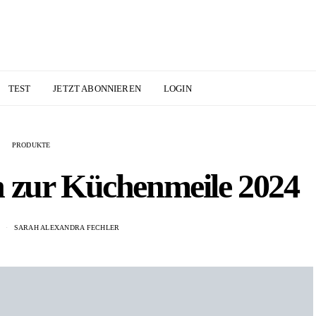
TEST
JETZT ABONNIEREN
LOGIN
PRODUKTE
 zur Küchenmeile 2024
4
SARAH ALEXANDRA FECHLER