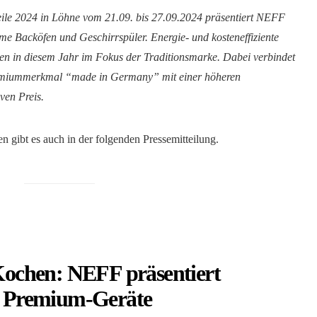
le 2024 in Löhne vom 21.09. bis 27.09.2024 präsentiert NEFF
me Backöfen und Geschirrspüler. Energie- und kosteneffiziente
n in diesem Jahr im Fokus der Traditionsmarke. Dabei verbindet
emiummerkmal “made in Germany” mit einer höheren
ven Preis.
n gibt es auch in der folgenden Pressemitteilung.
 Kochen: NEFF präsentiert
he Premium-Geräte