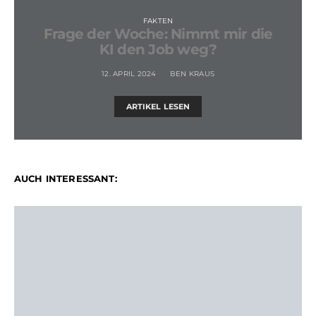
FAKTEN
Frage der Woche: Nimmt mir die
KI den Job weg?
12. APRIL 2024
BEN KRAUS
ARTIKEL LESEN
AUCH INTERESSANT: