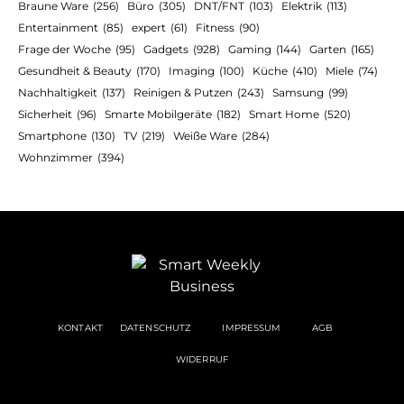
Braune Ware
(256)
Büro
(305)
DNT/FNT
(103)
Elektrik
(113)
Entertainment
(85)
expert
(61)
Fitness
(90)
Frage der Woche
(95)
Gadgets
(928)
Gaming
(144)
Garten
(165)
Gesundheit & Beauty
(170)
Imaging
(100)
Küche
(410)
Miele
(74)
Nachhaltigkeit
(137)
Reinigen & Putzen
(243)
Samsung
(99)
Sicherheit
(96)
Smarte Mobilgeräte
(182)
Smart Home
(520)
Smartphone
(130)
TV
(219)
Weiße Ware
(284)
Wohnzimmer
(394)
KONTAKT
DATENSCHUTZ
IMPRESSUM
AGB
WIDERRUF