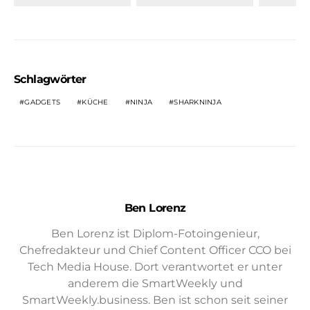
Schlagwörter
GADGETS
KÜCHE
NINJA
SHARKNINJA
Ben Lorenz
Ben Lorenz ist Diplom-Fotoingenieur,
Chefredakteur und Chief Content Officer CCO bei
Tech Media House. Dort verantwortet er unter
anderem die SmartWeekly und
SmartWeekly.business. Ben ist schon seit seiner