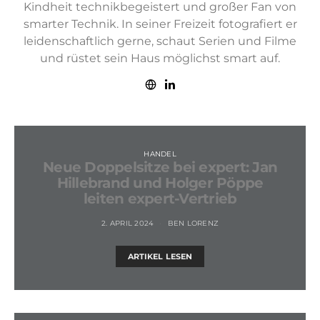
Kindheit technikbegeistert und großer Fan von
smarter Technik. In seiner Freizeit fotografiert er
leidenschaftlich gerne, schaut Serien und Filme
und rüstet sein Haus möglichst smart auf.
HANDEL
Neue Doppelsitze bei expert: Jan
Hillebrand und Holger Pöppe
leiten expert-Vertrieb
2. APRIL 2024
BEN LORENZ
ARTIKEL LESEN