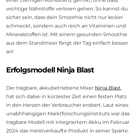
einer cremigen Konsistenz gemixt, ohne dass
wichtige Nährstoffe verloren gehen. So kannst du
sicher sein, dass dein Smoothie nicht nur lecker
schmeckt, sondern auch reich an Vitaminen und
Mineralstoffen ist. Mit einem gesunden Smoothie
aus dem Standmixer fängt der Tag einfach besser
an!
Erfolgsmodell Ninja Blast
Der tragbare, akkubetriebene Mixer
Ninja Blast
,
hat sich dabei in kürzester Zeit einen festen Platz
in den Herzen der Verbraucher erobert. Laut eines
unabhhängigen Marktforschungsinstituts war das
tragbare Modell mit integriertem Akku im Februar
2024 das meistverkaufte Produkt in seiner Sparte.