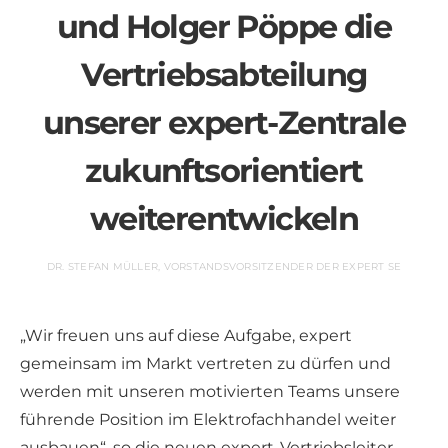
und Holger Pöppe die
Vertriebsabteilung
unserer expert-Zentrale
zukunftsorientiert
weiterentwickeln
DR. STEFAN MÜLLER, VORSTANDSVORSITZENDER DER EXPERT SE
„Wir freuen uns auf diese Aufgabe, expert
gemeinsam im Markt vertreten zu dürfen und
werden mit unseren motivierten Teams unsere
führende Position im Elektrofachhandel weiter
ausbauen“, so die neuen expert-Vertriebsleiter.