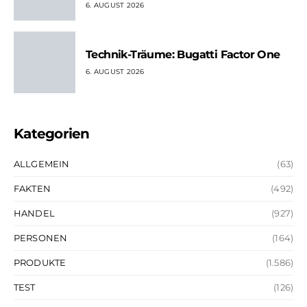
6. AUGUST 2026
Technik-Träume: Bugatti Factor One
6. AUGUST 2026
Kategorien
ALLGEMEIN
(63)
FAKTEN
(492)
HANDEL
(927)
PERSONEN
(164)
PRODUKTE
(1.586)
TEST
(126)