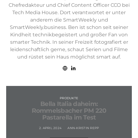
Chefredakteur und Chief Content Officer CCO bei
Tech Media House. Dort verantwortet er unter
anderem die SmartWeekly und
SmartWeekly.business. Ben ist schon seit seiner
Kindheit technikbegeistert und großer Fan von
smarter Technik. In seiner Freizeit fotografiert er
leidenschaftlich gerne, schaut Serien und Filme
und rüstet sein Haus möglichst smart auf.
PRODUKTE
Bella Italia daheim:
Rommelsbacher PM 220
Pastarella im Test
2. APRIL 2024
ANN-KRISTIN REPP