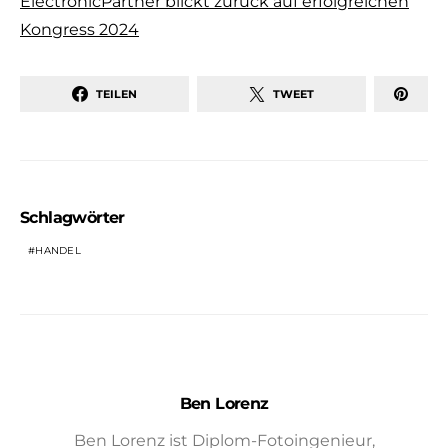
ElectronicPartner blickt zurück auf erfolgreichen
Kongress 2024
TEILEN
TWEET
Schlagwörter
HANDEL
Ben Lorenz
Ben Lorenz ist Diplom-Fotoingenieur,