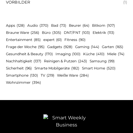
VORBILDER
(1)
Apps
(128)
Audio
(370)
Bad
(73)
Beurer
(64)
Bitkom
(107)
Braune Ware
(256)
Büro
(305)
DNT/FNT
(103)
Elektrik
(113)
Entertainment
(85)
expert
(61)
Fitness
(90)
Frage der Woche
(95)
Gadgets
(928)
Gaming
(144)
Garten
(165)
Gesundheit & Beauty
(170)
Imaging
(100)
Küche
(410)
Miele
(74)
Nachhaltigkeit
(137)
Reinigen & Putzen
(243)
Samsung
(99)
Sicherheit
(96)
Smarte Mobilgeräte
(182)
Smart Home
(520)
Smartphone
(130)
TV
(219)
Weiße Ware
(284)
Wohnzimmer
(394)