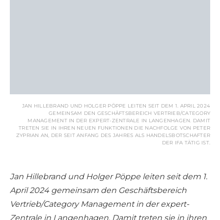
JAN HILLEBRAND UND HOLGER PÖPPE LEITEN SEIT DEM 1. APRIL 2024
GEMEINSAM DEN GESCHÄFTSBEREICH VERTRIEB/CATEGORY
MANAGEMENT IN DER EXPERT-ZENTRALE IN LANGENHAGEN. DAMIT
TRETEN SIE IN IHREN NEUEN FUNKTIONEN DIE NACHFOLGE VON PETER
ZYPRIAN AN, DER SEIT ANFANG DES JAHRES ALS HANDELSBOTSCHAFTER
DER IFA TÄTIG IST.
Jan Hillebrand und Holger Pöppe leiten seit dem 1.
April 2024 gemeinsam den Geschäftsbereich
Vertrieb/Category Management in der expert-
Zentrale in Langenhagen. Damit treten sie in ihren