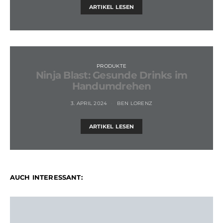
ARTIKEL LESEN
PRODUKTE
Ninja Blast: Gesunde Drinks im
Handumdrehen
3. APRIL 2024
BEN LORENZ
ARTIKEL LESEN
AUCH INTERESSANT: