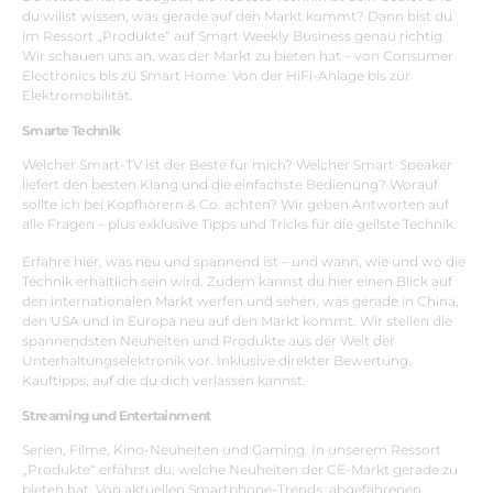
du willst wissen, was gerade auf den Markt kommt? Dann bist du
im Ressort „Produkte“ auf Smart Weekly Business genau richtig.
Wir schauen uns an, was der Markt zu bieten hat – von Consumer
Electronics bis zu Smart Home. Von der HiFi-Anlage bis zur
Elektromobilität.
Smarte Technik
Welcher Smart-TV ist der Beste für mich? Welcher Smart-Speaker
liefert den besten Klang und die einfachste Bedienung? Worauf
sollte ich bei Kopfhörern & Co. achten? Wir geben Antworten auf
alle Fragen – plus exklusive Tipps und Tricks für die geilste Technik.
Erfahre hier, was neu und spannend ist – und wann, wie und wo die
Technik erhältlich sein wird. Zudem kannst du hier einen Blick auf
den internationalen Markt werfen und sehen, was gerade in China,
den USA und in Europa neu auf den Markt kommt. Wir stellen die
spannendsten Neuheiten und Produkte aus der Welt der
Unterhaltungselektronik vor. Inklusive direkter Bewertung.
Kauftipps, auf die du dich verlassen kannst.
Streaming und Entertainment
Serien, Filme, Kino-Neuheiten und Gaming. In unserem Ressort
„Produkte“ erfährst du, welche Neuheiten der CE-Markt gerade zu
bieten hat. Von aktuellen Smartphone-Trends, abgefahrenen