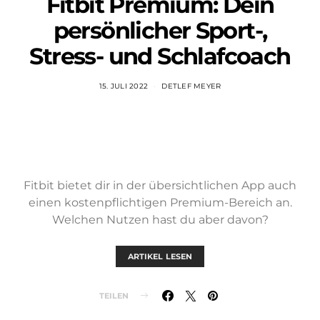
Fitbit Premium: Dein
persönlicher Sport-,
Stress- und Schlafcoach
15. JULI 2022
DETLEF MEYER
Fitbit bietet dir in der übersichtlichen App auch
einen kostenpflichtigen Premium-Bereich an.
Welchen Nutzen hast du aber davon?
ARTIKEL LESEN
TEILEN