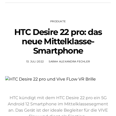
PRODUKTE
HTC Desire 22 pro: das
neue Mittelklasse-
Smartphone
13. JULI 2022
SARAH ALEXANDRA FECHLER
HTC kündigt mit dem HTC Desire 22 pro ein 5G
Android 12 Smartphone im Mittelklassesegment
an. Das Gerät ist der ideale Begleiter für die VIVE