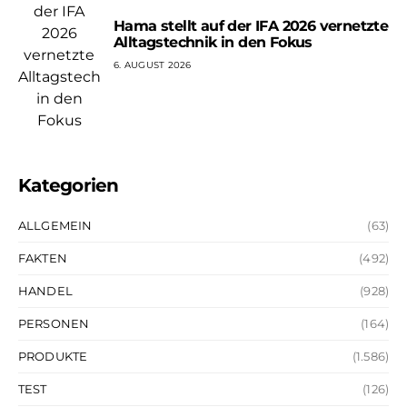
Hama stellt auf der IFA 2026 vernetzte
Alltagstechnik in den Fokus
6. AUGUST 2026
Kategorien
ALLGEMEIN
(63)
FAKTEN
(492)
HANDEL
(928)
PERSONEN
(164)
PRODUKTE
(1.586)
TEST
(126)