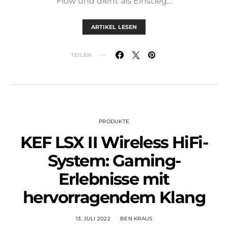
Flow und dient als Einstieg…
ARTIKEL LESEN
TEILEN
PRODUKTE
KEF LSX II Wireless HiFi-
System: Gaming-
Erlebnisse mit
hervorragendem Klang
13. JULI 2022
BEN KRAUS