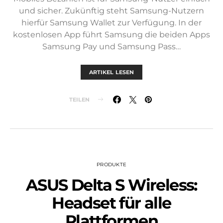
und sicher. Zukünftig steht Samsung-Nutzern
hierfür Samsung Wallet zur Verfügung. In der
kostenlosen App führt Samsung die beiden Apps
Samsung Pay und Samsung Pass…
ARTIKEL LESEN
TEILEN
PRODUKTE
ASUS Delta S Wireless:
Headset für alle
Plattformen