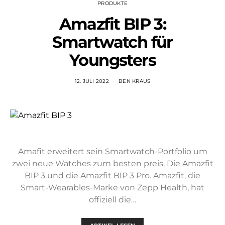
PRODUKTE
Amazfit BIP 3:
Smartwatch für
Youngsters
12. JULI 2022
BEN KRAUS
Amafit erweitert sein Smartwatch-Portfolio um
zwei neue Watches zum besten preis. Die Amazfit
BIP 3 und die Amazfit BIP 3 Pro. Amazfit, die
Smart-Wearables-Marke von Zepp Health, hat
offiziell die…