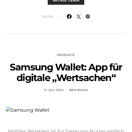
ARTIKEL LESEN
TEILEN
PRODUKTE
Samsung Wallet: App für
digitale „Wertsachen“
11. JULI 2022
BEN KRAUS
Mobiles Bezahlen ist für Samsung-Nutzer einfach