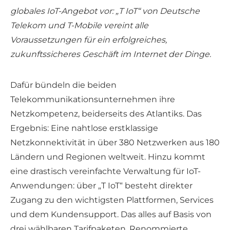
globales IoT-Angebot vor: „T IoT“ von Deutsche
Telekom und T-Mobile vereint alle
Voraussetzungen für ein erfolgreiches,
zukunftssicheres Geschäft im Internet der Dinge.
Dafür bündeln die beiden
Telekommunikationsunternehmen ihre
Netzkompetenz, beiderseits des Atlantiks. Das
Ergebnis: Eine nahtlose erstklassige
Netzkonnektivität in über 380 Netzwerken aus 180
Ländern und Regionen weltweit. Hinzu kommt
eine drastisch vereinfachte Verwaltung für IoT-
Anwendungen: über „T IoT“ besteht direkter
Zugang zu den wichtigsten Plattformen, Services
und dem Kundensupport. Das alles auf Basis von
drei wählbaren Tarifpaketen. Renommierte