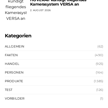
Kamerasystem VERSA an
2. AUGUST 2026
Kategorien
ALLGEMEIN
(62)
FAKTEN
(490)
HANDEL
(925)
PERSONEN
(164)
PRODUKTE
(1.585)
TEST
(126)
VORBILDER
(1)