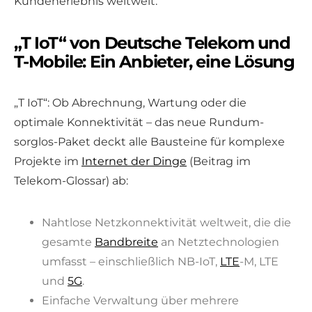
Kundenerlebnis weltweit.“
„T IoT“ von Deutsche Telekom und
T-Mobile: Ein Anbieter, eine Lösung
„T IoT“: Ob Abrechnung, Wartung oder die
optimale Konnektivität – das neue Rundum-
sorglos-Paket deckt alle Bausteine für komplexe
Projekte im
Internet der Dinge
(Beitrag im
Telekom-Glossar) ab:
Nahtlose Netzkonnektivität weltweit, die die
gesamte
Bandbreite
an Netztechnologien
umfasst – einschließlich NB-IoT,
LTE
-M, LTE
und
5G
.
Einfache Verwaltung über mehrere