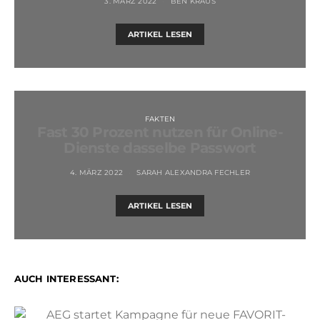
3. MÄRZ 2022
BEN KRAUS
ARTIKEL LESEN
FAKTEN
Fast 30 Prozent nutzen für Online-
Dienste dasselbe Passwort
4. MÄRZ 2022
SARAH ALEXANDRA FECHLER
ARTIKEL LESEN
AUCH INTERESSANT: