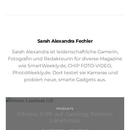
Sarah Alexandra Fechler
Sarah Alexandra ist leidenschaftliche Gamerin,
Fotografin und Redakteurin für diverse Magazine
wie SmartWeekly.de, CHIP FOTO-VIDEO,
PhotoWeekly.de. Dort testet sie Kameras und
probiert neue, smarte Gadgets aus.
PRODUKTE
Fitness trifft auf Gaming: Peloton
Lanebreak