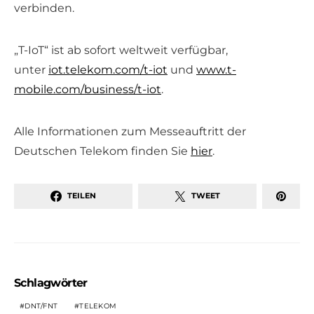
verbinden.
„T-IoT“ ist ab sofort weltweit verfügbar,
unter
iot.telekom.com/t-iot
und
www.t-
mobile.com/business/t-iot
.
Alle Informationen zum Messeauftritt der
Deutschen Telekom finden Sie
hier
.
TEILEN
TWEET
Schlagwörter
DNT/FNT
TELEKOM