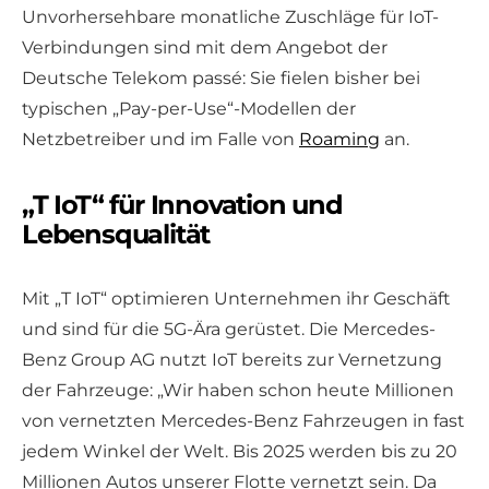
Unvorhersehbare monatliche Zuschläge für IoT-
Verbindungen sind mit dem Angebot der
Deutsche Telekom passé: Sie fielen bisher bei
typischen „Pay-per-Use“-Modellen der
Netzbetreiber und im Falle von
Roaming
an.
„T IoT“ für Innovation und
Lebensqualität
Mit „T IoT“ optimieren Unternehmen ihr Geschäft
und sind für die 5G-Ära gerüstet. Die Mercedes-
Benz Group AG nutzt IoT bereits zur Vernetzung
der Fahrzeuge: „Wir haben schon heute Millionen
von vernetzten Mercedes-Benz Fahrzeugen in fast
jedem Winkel der Welt. Bis 2025 werden bis zu 20
Millionen Autos unserer Flotte vernetzt sein. Da