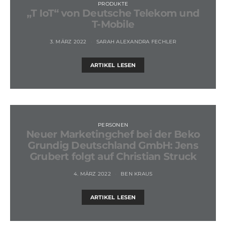
PRODUKTE
„T IoT“ von Deutsche Telekom und
T-Mobile
3. MÄRZ 2022
SARAH ALEXANDRA FECHLER
ARTIKEL LESEN
PERSONEN
Neuer Marketingchef bei der Beko
Grundig Deutschland GmbH: Jens
Grubert folgt auf Christian Struck
4. MÄRZ 2022
BEN KRAUS
ARTIKEL LESEN