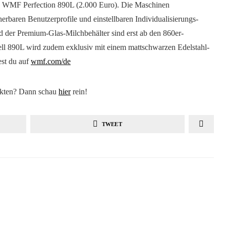
 WMF Perfection 890L (2.000 Euro). Die Maschinen
herbaren Benutzerprofile und einstellbaren Individualisierungs-
d der Premium-Glas-Milchbehälter sind erst ab den 860er-
l 890L wird zudem exklusiv mit einem mattschwarzen Edelstahl-
est du auf
wmf.com/de
dukten? Dann schau
hier
rein!
TWEET