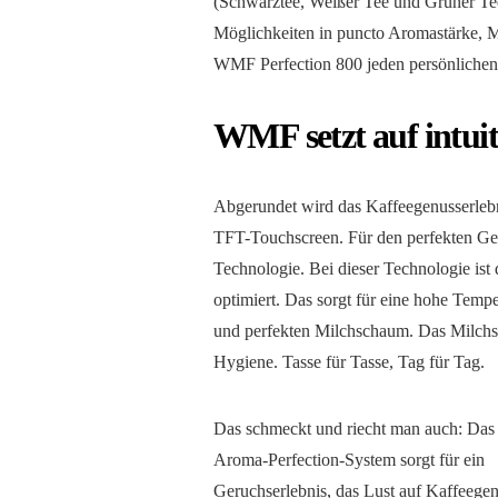
(Schwarztee, Weißer Tee und Grüner Tee
Möglichkeiten in puncto Aromastärke, M
WMF Perfection 800 jeden persönliche
WMF setzt auf intui
Abgerundet wird das Kaffeegenusserlebn
TFT-Touchscreen. Für den perfekten G
Technologie. Bei dieser Technologie is
optimiert. Das sorgt für eine hohe Temp
und perfekten Milchschaum. Das Milchsys
Hygiene. Tasse für Tasse, Tag für Tag.
Das schmeckt und riecht man auch: D
Aroma-Perfection-System sorgt für ein
Geruchserlebnis, das Lust auf Kaffeege