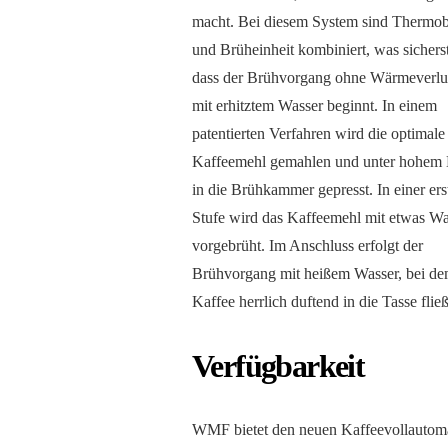
macht. Bei diesem System sind Thermo
und Brüheinheit kombiniert, was sicherst
dass der Brühvorgang ohne Wärmeverlus
mit erhitztem Wasser beginnt. In einem
patentierten Verfahren wird die optimal
Kaffeemehl gemahlen und unter hohem
in die Brühkammer gepresst. In einer ers
Stufe wird das Kaffeemehl mit etwas Wa
vorgebrüht. Im Anschluss erfolgt der
Brühvorgang mit heißem Wasser, bei de
Kaffee herrlich duftend in die Tasse fließ
Verfügbarkeit
WMF bietet den neuen Kaffeevollautomat