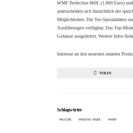
WMF Perfection 860L (1.800 Euro) und
unterscheiden sich hinsichtlich der speic
Möglichkeiten. Die Tee-Spezialitäten un
Ausführungen verfügbar. Das Top-Model
Gehäuse ausgeliefert. Weitere Infos find
Interesse an den neuesten smarten Pro
TEILEN
Schlagwörter
KÜCHE
WEISSE WARE
WMF