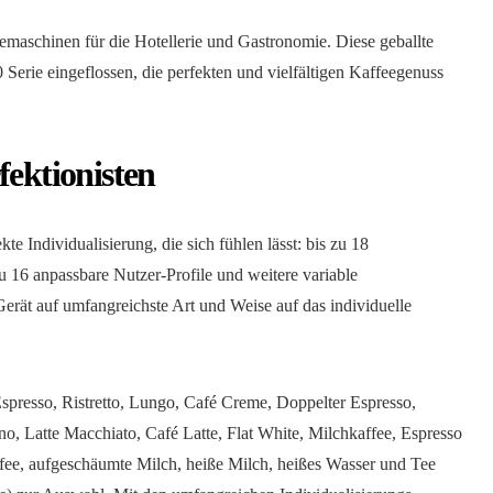
emaschinen für die Hotellerie und Gastronomie. Diese geballte
Serie eingeflossen, die perfekten und vielfältigen Kaffeegenuss
fektionisten
e Individualisierung, die sich fühlen lässt: bis zu 18
u 16 anpassbare Nutzer-Profile und weitere variable
 Gerät auf umfangreichste Art und Weise auf das individuelle
Espresso, Ristretto, Lungo, Café Creme, Doppelter Espresso,
, Latte Macchiato, Café Latte, Flat White, Milchkaffee, Espresso
ee, aufgeschäumte Milch, heiße Milch, heißes Wasser und Tee