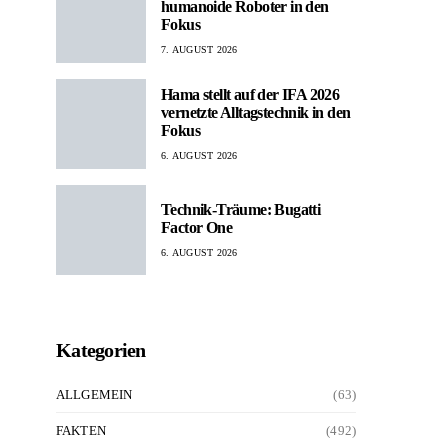
humanoide Roboter in den
Fokus
7. AUGUST 2026
Hama stellt auf der IFA 2026
vernetzte Alltagstechnik in den
Fokus
6. AUGUST 2026
Technik-Träume: Bugatti
Factor One
6. AUGUST 2026
Kategorien
ALLGEMEIN
(63)
FAKTEN
(492)