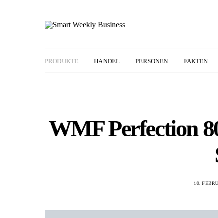
PRODUKTE
HANDEL
PERSONEN
FAKTEN
WMF Perfection 800
10. FEBR