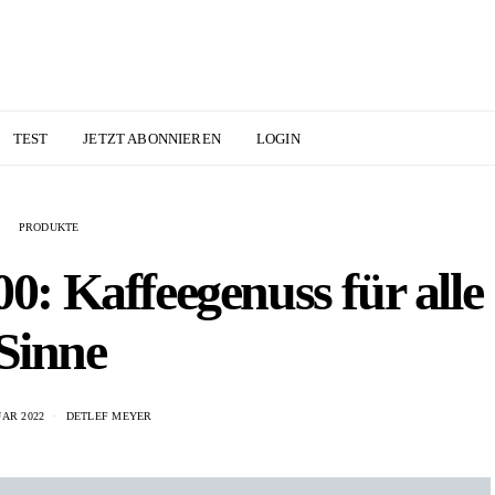
TEST
JETZT ABONNIEREN
LOGIN
PRODUKTE
: Kaffeegenuss für alle
Sinne
UAR 2022
DETLEF MEYER