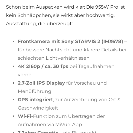
Schon beim Auspacken wird klar: Die 955W Pro ist
kein Schnäppchen, sie wirkt aber hochwertig.
Ausstattung, die überzeugt:
Frontkamera mit Sony STARVIS 2 (IMX678)
–
für bessere Nachtsicht und klarere Details bei
schlechten Lichtverhältnissen
4K 2160p / ca. 30 fps
bei Tagaufnahmen
vorne
2,7-Zoll IPS Display
für Vorschau und
Menüführung
GPS integriert
, zur Aufzeichnung von Ort &
Geschwindigkeit
Wi-Fi
-Funktion zum Übertragen der
Aufnahmen via MiVue-App
3 Jahre Garantie
– ein Pluspunkt