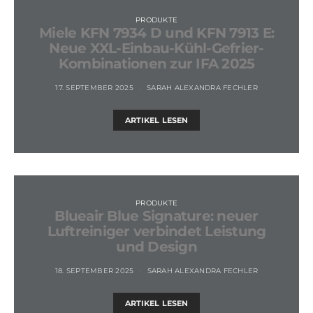
PRODUKTE
Miele KFN 7934 D und KFN 7913 E:
Neue XXL-Einbau-Kühl-Gefrier-
Kombinationen zur IFA 2025
17. SEPTEMBER 2025
SARAH ALEXANDRA FECHLER
ARTIKEL LESEN
PRODUKTE
Blueair Blue Signature: neuer
Luftreiniger verbindet Leistung
und Design
18. SEPTEMBER 2025
SARAH ALEXANDRA FECHLER
ARTIKEL LESEN