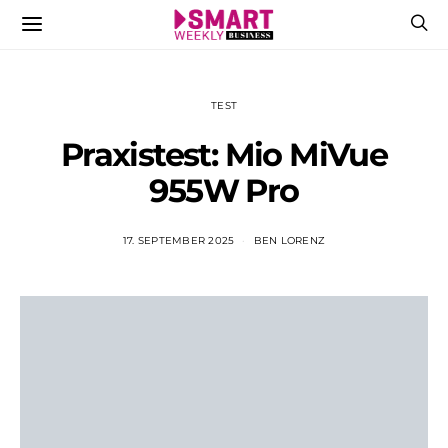
TEST
Praxistest: Mio MiVue
955W Pro
17. SEPTEMBER 2025
BEN LORENZ