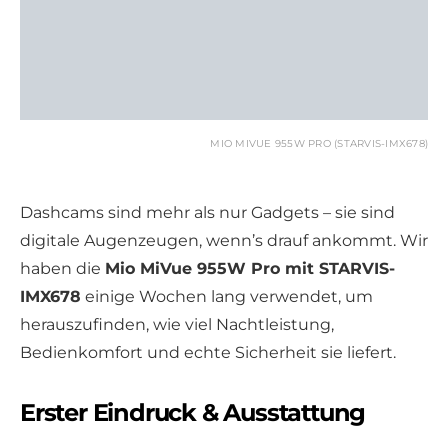
MIO MIVUE 955W PRO (STARVIS-IMX678)
Dashcams sind mehr als nur Gadgets – sie sind
digitale Augenzeugen, wenn’s drauf ankommt. Wir
haben die
Mio MiVue 955W Pro mit STARVIS-
IMX678
einige Wochen lang verwendet, um
herauszufinden, wie viel Nachtleistung,
Bedienkomfort und echte Sicherheit sie liefert.
Erster Eindruck & Ausstattung