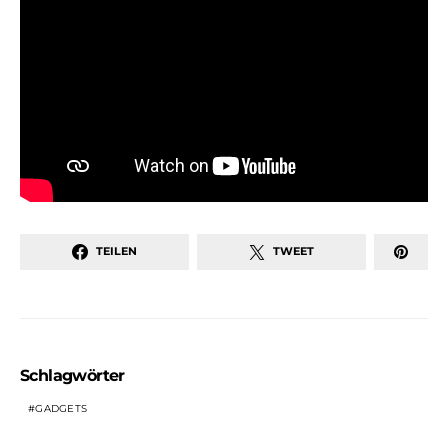
TEILEN
TWEET
Schlagwörter
GADGETS