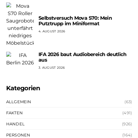
Selbstversuch Mova S70: Mein
Putztrupp im Miniformat
4. AUGUST 2026
IFA 2026 baut Audiobereich deutlich
aus
3. AUGUST 2026
Kategorien
ALLGEMEIN
(63)
FAKTEN
(491)
HANDEL
(926)
PERSONEN
(164)