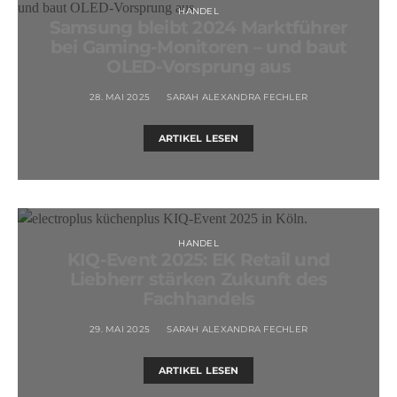
HANDEL
Samsung bleibt 2024 Marktführer
bei Gaming-Monitoren – und baut
OLED-Vorsprung aus
28. MAI 2025
SARAH ALEXANDRA FECHLER
ARTIKEL LESEN
HANDEL
KIQ-Event 2025: EK Retail und
Liebherr stärken Zukunft des
Fachhandels
29. MAI 2025
SARAH ALEXANDRA FECHLER
ARTIKEL LESEN