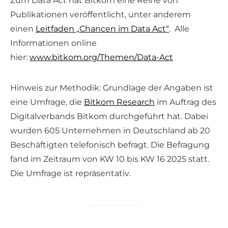
Zum Data Act hat Bitkom eine Reihe von
Publikationen veröffentlicht, unter anderem
einen
Leitfaden „Chancen im Data Act“
. Alle
Informationen online
hier:
www.bitkom.org/Themen/Data-Act
Hinweis zur Methodik: Grundlage der Angaben ist
eine Umfrage, die
Bitkom Research
im Auftrag des
Digitalverbands Bitkom durchgeführt hat. Dabei
wurden 605 Unternehmen in Deutschland ab 20
Beschäftigten telefonisch befragt. Die Befragung
fand im Zeitraum von KW 10 bis KW 16 2025 statt.
Die Umfrage ist repräsentativ.