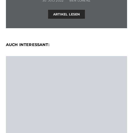
30. JULI 2022
BEN LORENZ
ARTIKEL LESEN
AUCH INTERESSANT: