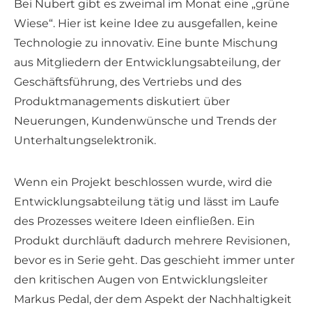
Bei Nubert gibt es zweimal im Monat eine „grüne
Wiese“. Hier ist keine Idee zu ausgefallen, keine
Technologie zu innovativ. Eine bunte Mischung
aus Mitgliedern der Entwicklungsabteilung, der
Geschäftsführung, des Vertriebs und des
Produktmanagements diskutiert über
Neuerungen, Kundenwünsche und Trends der
Unterhaltungselektronik.
Wenn ein Projekt beschlossen wurde, wird die
Entwicklungsabteilung tätig und lässt im Laufe
des Prozesses weitere Ideen einfließen. Ein
Produkt durchläuft dadurch mehrere Revisionen,
bevor es in Serie geht. Das geschieht immer unter
den kritischen Augen von Entwicklungsleiter
Markus Pedal, der dem Aspekt der Nachhaltigkeit