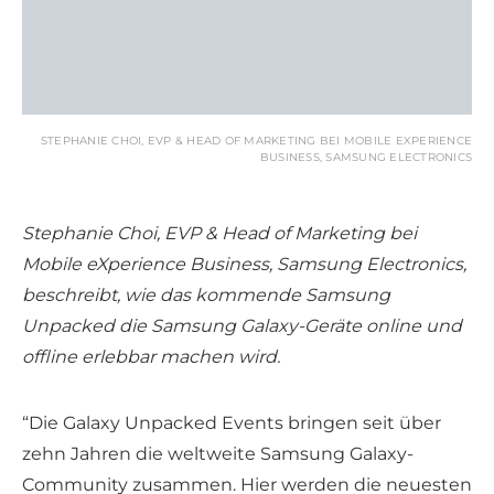
STEPHANIE CHOI, EVP & HEAD OF MARKETING BEI MOBILE EXPERIENCE
BUSINESS, SAMSUNG ELECTRONICS
Stephanie Choi, EVP & Head of Marketing bei
Mobile eXperience Business, Samsung Electronics,
beschreibt, wie das kommende Samsung
Unpacked die Samsung Galaxy-Geräte online und
offline erlebbar machen wird.
“Die Galaxy Unpacked Events bringen seit über
zehn Jahren die weltweite Samsung Galaxy-
Community zusammen. Hier werden die neuesten