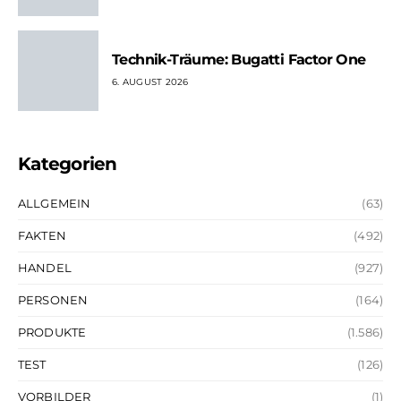
Technik-Träume: Bugatti Factor One
6. AUGUST 2026
Kategorien
ALLGEMEIN
(63)
FAKTEN
(492)
HANDEL
(927)
PERSONEN
(164)
PRODUKTE
(1.586)
TEST
(126)
VORBILDER
(1)