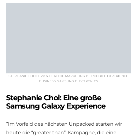
STEPHANIE CHOI, EVP & HEAD OF MARKETING BEI MOBILE EXPERIENCE
BUSINESS, SAMSUNG ELECTRONICS
Stephanie Choi: Eine große
Samsung Galaxy Experience
“Im Vorfeld des nächsten Unpacked starten wir
heute die “greater than”-Kampagne, die eine