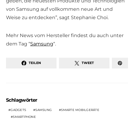
geben, die neuesten Produkte und Technologien
von Samsung auf vollkommen neue Art und
Weise zu entdecken”, sagt Stephanie Choi.
Mehr News vom Hersteller findest du auch unter
dem Tag “
Samsung
“.
TEILEN
TWEET
Schlagwörter
GADGETS
SAMSUNG
SMARTE MOBILGERÄTE
SMARTPHONE