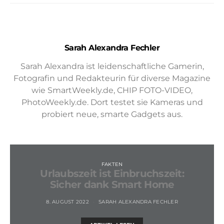
Sarah Alexandra Fechler
Sarah Alexandra ist leidenschaftliche Gamerin,
Fotografin und Redakteurin für diverse Magazine
wie SmartWeekly.de, CHIP FOTO-VIDEO,
PhotoWeekly.de. Dort testet sie Kameras und
probiert neue, smarte Gadgets aus.
FAKTEN
Urlaubszeit ist Einbruchszeit:
Sicher dank Smart Home
8. AUGUST 2022
SARAH ALEXANDRA FECHLER