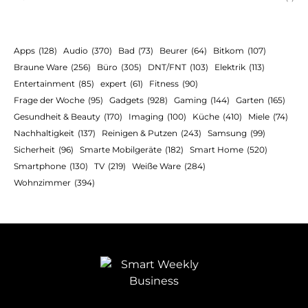
Apps
(128)
Audio
(370)
Bad
(73)
Beurer
(64)
Bitkom
(107)
Braune Ware
(256)
Büro
(305)
DNT/FNT
(103)
Elektrik
(113)
Entertainment
(85)
expert
(61)
Fitness
(90)
Frage der Woche
(95)
Gadgets
(928)
Gaming
(144)
Garten
(165)
Gesundheit & Beauty
(170)
Imaging
(100)
Küche
(410)
Miele
(74)
Nachhaltigkeit
(137)
Reinigen & Putzen
(243)
Samsung
(99)
Sicherheit
(96)
Smarte Mobilgeräte
(182)
Smart Home
(520)
Smartphone
(130)
TV
(219)
Weiße Ware
(284)
Wohnzimmer
(394)