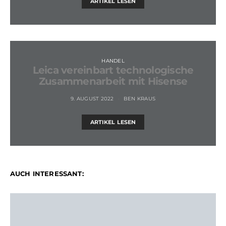
ARTIKEL LESEN
HANDEL
Leica vereinbart technologische
Zusammenarbeit mit Hisense
9. AUGUST 2022
BEN KRAUS
ARTIKEL LESEN
AUCH INTERESSANT: