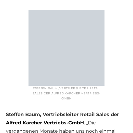
STEFFEN BAUM, VERTRIEBSLEITER RETAIL
SALES DER ALFRED KÄRCHER VERTRIEBS-
GMBH
Steffen Baum, Vertriebsleiter Retail Sales der
Alfred Kärcher Vertriebs-GmbH
: „Die
vergangenen Monate haben uns noch einmal