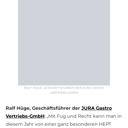
RALF HÜGE, GESCHÄFTSFÜHRER DER JURA GASTRO
VERTRIEBS-GMBH
Ralf Hüge, Geschäftsführer der
JURA Gastro
Vertriebs-GmbH
: „Mit Fug und Recht kann man in
diesem Jahr von einer ganz besonderen HEPT