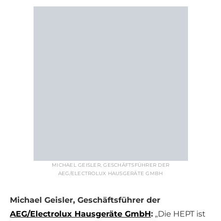
MICHAEL GEISLER, GESCHÄFTSFÜHRER DER
AEG/ELECTROLUX HAUSGERÄTE GMBH
Michael Geisler, Geschäftsführer der
AEG/Electrolux Hausgeräte GmbH
:
„Die HEPT ist