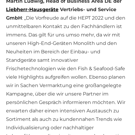
Martin Ludwig, Head of Business Area DE der
Liebherr-Hausgeräte
Vertriebs- und Service
GmbH
: „Die Vorfreude auf die HEPT 2022 und den
unmittelbaren Kontakt zu den Fachhändlern ist
immens. Das gilt für uns umso mehr, da wir mit
unseren High-End-Geräten Monolith und den
Neuheiten im Bereich der Einbau- und
Standgeräte samt innovativer
Frischetechnologien wie den Fish & Seafood-Safe
viele Highlights aufgreifen wollen. Ebenso planen
wir in Sachen Vermarktung eine großangelegte
Kampagne, über die wir unsere Partner im
persönlichen Gespräch informieren möchten. Wir
erwarten daher einen intensiven Austausch zu
Sortiment als auch zu kundennahen Trends wie
Individualisierung oder nachhaltiger