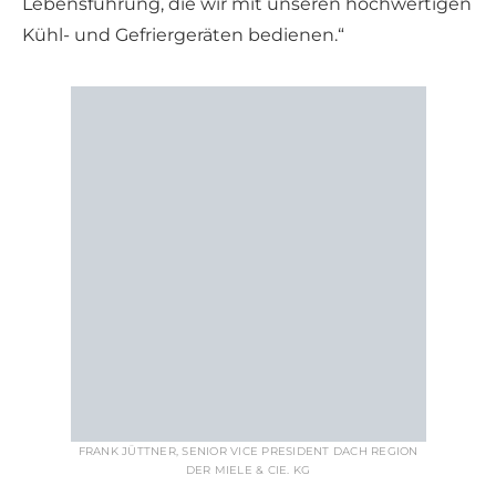
Lebensführung, die wir mit unseren hochwertigen
Kühl- und Gefriergeräten bedienen.“
FRANK JÜTTNER, SENIOR VICE PRESIDENT DACH REGION
DER MIELE & CIE. KG