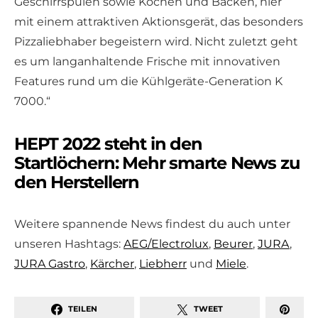
Geschirrspülen sowie Kochen und Backen, hier
mit einem attraktiven Aktionsgerät, das besonders
Pizzaliebhaber begeistern wird. Nicht zuletzt geht
es um langanhaltende Frische mit innovativen
Features rund um die Kühlgeräte-Generation K
7000.“
HEPT 2022 steht in den
Startlöchern: Mehr smarte News zu
den Herstellern
Weitere spannende News findest du auch unter
unseren Hashtags:
AEG/Electrolux
,
Beurer
,
JURA
,
JURA Gastro
,
Kärcher
,
Liebherr
und
Miele
.
TEILEN
TWEET