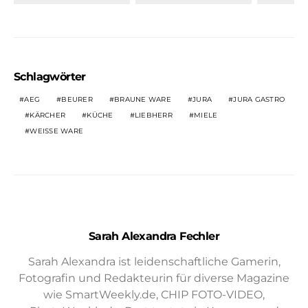
Schlagwörter
AEG
BEURER
BRAUNE WARE
JURA
JURA GASTRO
KÄRCHER
KÜCHE
LIEBHERR
MIELE
WEISSE WARE
Sarah Alexandra Fechler
Sarah Alexandra ist leidenschaftliche Gamerin,
Fotografin und Redakteurin für diverse Magazine
wie SmartWeekly.de, CHIP FOTO-VIDEO,