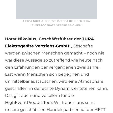
HORST NIKOLAUS, GESCHÄFTSFÜHRER DER JURA
ELEKTROGERÄTE VERTRIEBS-GMBH
Horst Nikolaus, Geschäftsführer der
JURA
Elektrogeräte Vertriebs-GmbH
: „Geschäfte
werden zwischen Menschen gemacht – noch nie
war diese Aussage so zutreffend wie heute nach
den Erfahrungen der vergangenen zwei Jahre.
Erst wenn Menschen sich begegnen und
unmittelbar austauschen, wird eine Atmosphäre
geschaffen, in der echte Dynamik entstehen kann.
Das gilt auch und vor allem für die
HighEventProductTour. Wir freuen uns sehr,
unsere geschätzten Handelspartner auf der HEPT