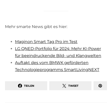
Mehr smarte News gibt es hier:
Maginon Smart Tag Pro im Test
LG QNED-Portfolio für 2024: Mehr KI-Power
für beeindruckende Bild- und Klangwelten
Auftakt des vom BMWK geförderten
Technologieprogramms SmartLivingNEXT
TEILEN
TWEET