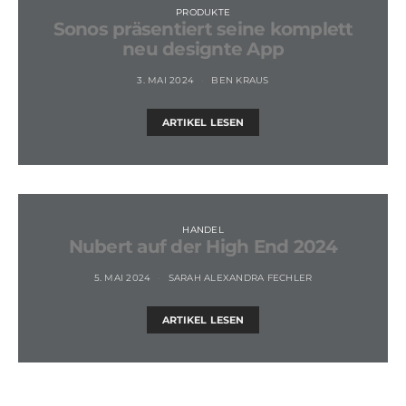
PRODUKTE
Sonos präsentiert seine komplett
neu designte App
3. MAI 2024
BEN KRAUS
ARTIKEL LESEN
HANDEL
Nubert auf der High End 2024
5. MAI 2024
SARAH ALEXANDRA FECHLER
ARTIKEL LESEN