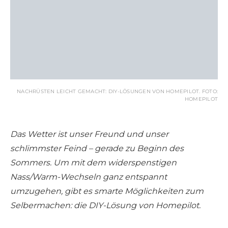
NACHRÜSTEN LEICHT GEMACHT: DIY-LÖSUNGEN VON HOMEPILOT. FOTO:
HOMEPILOT
Das Wetter ist unser Freund und unser
schlimmster Feind – gerade zu Beginn des
Sommers. Um mit dem widerspenstigen
Nass/Warm-Wechseln ganz entspannt
umzugehen, gibt es smarte Möglichkeiten zum
Selbermachen: die DIY-Lösung von Homepilot.