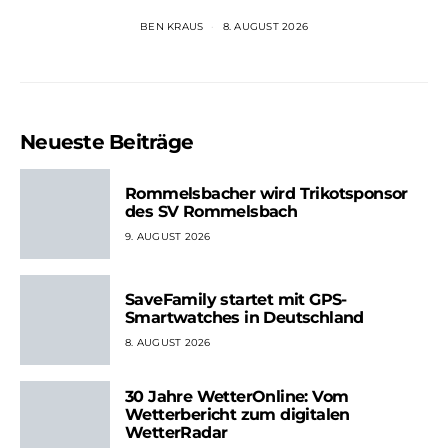
BEN KRAUS
8. AUGUST 2026
Neueste Beiträge
Rommelsbacher wird Trikotsponsor
des SV Rommelsbach
9. AUGUST 2026
SaveFamily startet mit GPS-
Smartwatches in Deutschland
8. AUGUST 2026
30 Jahre WetterOnline: Vom
Wetterbericht zum digitalen
WetterRadar