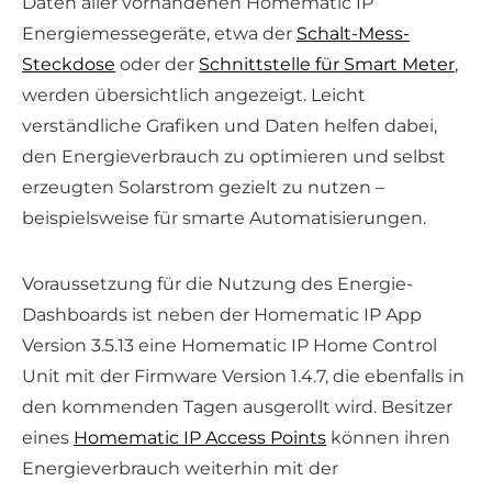
Daten aller vorhandenen Homematic IP
Energiemessegeräte, etwa der
Schalt-Mess-
Steckdose
oder der
Schnittstelle für Smart Meter
,
werden übersichtlich angezeigt. Leicht
verständliche Grafiken und Daten helfen dabei,
den Energieverbrauch zu optimieren und selbst
erzeugten Solarstrom gezielt zu nutzen –
beispielsweise für smarte Automatisierungen.
Voraussetzung für die Nutzung des Energie-
Dashboards ist neben der Homematic IP App
Version 3.5.13 eine Homematic IP Home Control
Unit mit der Firmware Version 1.4.7, die ebenfalls in
den kommenden Tagen ausgerollt wird. Besitzer
eines
Homematic IP Access Points
können ihren
Energieverbrauch weiterhin mit der