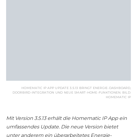
HOMEMATIC IP APP UPDATE 3.5.13 BRINGT ENERGIE-DASHBOARD,
DOORBIRD-INTEGRATION UND NEUE SMART-HOME-FUNKTIONEN. BILD:
HOMEMATIC IP
Mit Version 3.5.13 erhält die Homematic IP App ein
umfassendes Update. Die neue Version bietet
unter anderem ein überarbeitetes Energie-