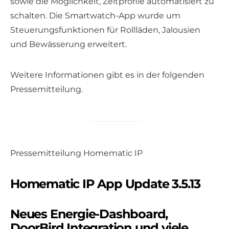
sowie die Möglichkeit, Zeitprofile automatisiert zu
schalten. Die Smartwatch-App wurde um
Steuerungsfunktionen für Rollläden, Jalousien
und Bewässerung erweitert.
Weitere Informationen gibt es in der folgenden
Pressemitteilung.
Pressemitteilung Homematic IP
Homematic IP App Update 3.5.13
Neues Energie-Dashboard,
DoorBird Integration und viele