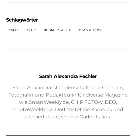
Schlagwörter
APPS
EQ-3
HOMEMATIC IP
SMART HOME
Sarah Alexandra Fechler
Sarah Alexandra ist leidenschaftliche Gamerin,
Fotografin und Redakteurin für diverse Magazine
wie SmartWeekly.de, CHIP FOTO-VIDEO,
PhotoWeekly.de. Dort testet sie Kameras und
probiert neue, smarte Gadgets aus.