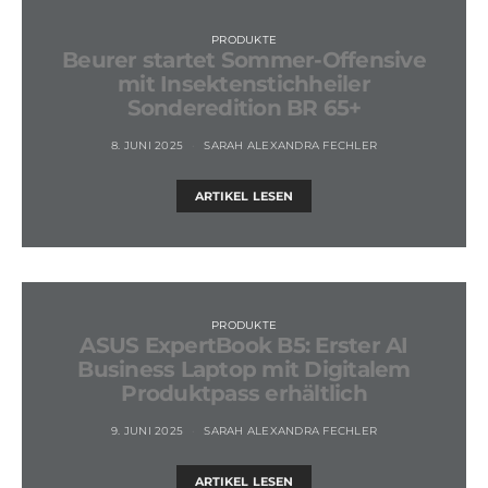
PRODUKTE
Beurer startet Sommer-Offensive
mit Insektenstichheiler
Sonderedition BR 65+
8. JUNI 2025
SARAH ALEXANDRA FECHLER
ARTIKEL LESEN
PRODUKTE
ASUS ExpertBook B5: Erster AI
Business Laptop mit Digitalem
Produktpass erhältlich
9. JUNI 2025
SARAH ALEXANDRA FECHLER
ARTIKEL LESEN