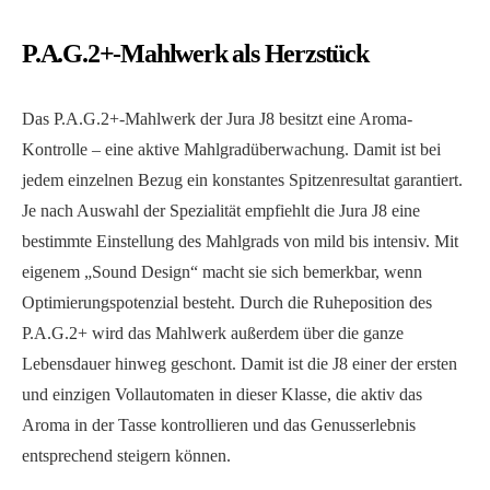
P.A.G.2+-Mahlwerk als Herzstück
Das P.A.G.2+-Mahlwerk der Jura J8 besitzt eine Aroma-
Kontrolle – eine aktive Mahlgradüberwachung. Damit ist bei
jedem einzelnen Bezug ein konstantes Spitzenresultat garantiert.
Je nach Auswahl der Spezialität empfiehlt die Jura J8 eine
bestimmte Einstellung des Mahlgrads von mild bis intensiv. Mit
eigenem „Sound Design“ macht sie sich bemerkbar, wenn
Optimierungspotenzial besteht. Durch die Ruheposition des
P.A.G.2+ wird das Mahlwerk außerdem über die ganze
Lebensdauer hinweg geschont. Damit ist die J8 einer der ersten
und einzigen Vollautomaten in dieser Klasse, die aktiv das
Aroma in der Tasse kontrollieren und das Genusserlebnis
entsprechend steigern können.