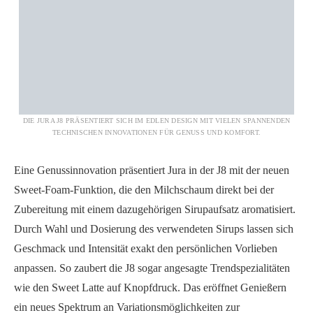
DIE JURA J8 PRÄSENTIERT SICH IM EDLEN DESIGN MIT VIELEN SPANNENDEN
TECHNISCHEN INNOVATIONEN FÜR GENUSS UND KOMFORT.
Eine Genussinnovation präsentiert Jura in der J8 mit der neuen
Sweet-Foam-Funktion, die den Milchschaum direkt bei der
Zubereitung mit einem dazugehörigen Sirupaufsatz aromatisiert.
Durch Wahl und Dosierung des verwendeten Sirups lassen sich
Geschmack und Intensität exakt den persönlichen Vorlieben
anpassen. So zaubert die J8 sogar angesagte Trendspezialitäten
wie den Sweet Latte auf Knopfdruck. Das eröffnet Genießern
ein neues Spektrum an Variationsmöglichkeiten zur