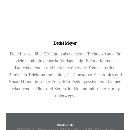
Detlef Meyer
Detlef ist seit über 20 Jahren als versierter Technik-Autor für
viele namhafte deutsche Verlage tätig. Er ist erfahrener
Branchenkenner und berichtet über alle Trends aus den
Bereichen Telekommunikation, IT, Consumer Electronics und
Smart Home. In seiner Freizeit ist Detlef passionierter Gamer,
bekennender Film- und Serien-Junkie und mit seiner Harley
unterwegs.
PRODUKTE
PICO 4: Das neue All-in-One VR-Headset