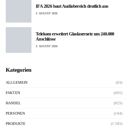
IFA 2026 baut Audiobereich deutlich aus
3. AUGUST 2026
Telekom erweitert Glasfasernetz um 240.000
Anschlüsse
3. AUGUST 2026
Kategorien
ALLGEMEIN
(63)
FAKTEN
(491)
HANDEL
(925)
PERSONEN
(164)
PRODUKTE
(1.585)