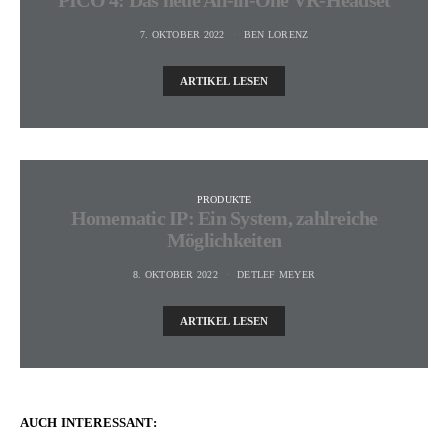
7. OKTOBER 2022
BEN LORENZ
ARTIKEL LESEN
PRODUKTE
Homematic IP: Ein System, zahlreiche
Möglichkeiten
8. OKTOBER 2022
DETLEF MEYER
ARTIKEL LESEN
AUCH INTERESSANT: