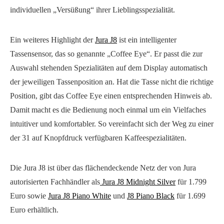
individuellen „Versüßung“ ihrer Lieblingsspezialität.
Ein weiteres Highlight der
Jura J8
ist ein intelligenter
Tassensensor, das so genannte „Coffee Eye“. Er passt die zur
Auswahl stehenden Spezialitäten auf dem Display automatisch
der jeweiligen Tassenposition an. Hat die Tasse nicht die richtige
Position, gibt das Coffee Eye einen entsprechenden Hinweis ab.
Damit macht es die Bedienung noch einmal um ein Vielfaches
intuitiver und komfortabler. So vereinfacht sich der Weg zu einer
der 31 auf Knopfdruck verfügbaren Kaffeespezialitäten.
Die Jura J8 ist über das flächendeckende Netz der von Jura
autorisierten Fachhändler als
Jura J8 Midnight Silver
für 1.799
Euro sowie
Jura J8 Piano White
und
J8 Piano Black
für 1.699
Euro erhältlich.