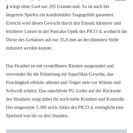
4
wiegt ohne Gurt nur 295 Gramm und. So ist auch bei
längerem Spielen ein komfortables Tragegefühl garantiert.
Erreicht wird dieses Gewicht durch den Einsatz kleinerer und
leichterer Linsen in der Pancake-Optik des PICO 4, wodurch die
Dicke des Gehäuses auf nur 35,8 mm an der dünnsten Stelle
reduziert werden konnte.
Das Headset ist mit verstellbaren Riemen ausgestattet und
verwendet für die Polsterung ein SuperSkin-Gewebe, das
Feuchtigkeit effektiv ableitet und Träger stets vor Wärme und
Schweiß schützt. Das rutschfeste PU-Leder auf der Rückseite
des Headsets sorgt dabei für noch mehr Komfort und Kontrolle.
Der eingesetzte 5.300 mAh-Akku des PICO 4, ermöglicht eine
Spielzeit von bis zu drei Stunden.