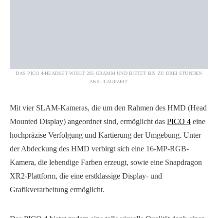
DAS PICO 4-HEADSET WIEGT 295 GRAMM UND BIETET BIS ZU DREI STUNDEN
AKKULAUFZEIT.
Mit vier SLAM-Kameras, die um den Rahmen des HMD (Head
Mounted Display) angeordnet sind, ermöglicht das
PICO 4
eine
hochpräzise Verfolgung und Kartierung der Umgebung. Unter
der Abdeckung des HMD verbirgt sich eine 16-MP-RGB-
Kamera, die lebendige Farben erzeugt, sowie eine Snapdragon
XR2-Plattform, die eine erstklassige Display- und
Grafikverarbeitung ermöglicht.