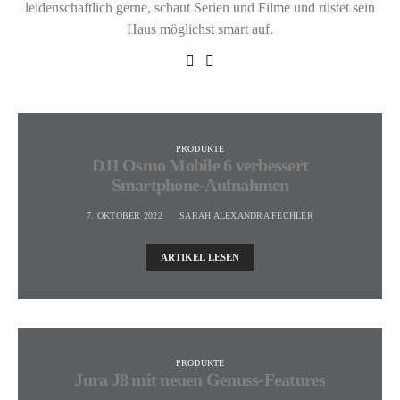
leidenschaftlich gerne, schaut Serien und Filme und rüstet sein
Haus möglichst smart auf.
PRODUKTE
DJI Osmo Mobile 6 verbessert
Smartphone-Aufnahmen
7. OKTOBER 2022
SARAH ALEXANDRA FECHLER
ARTIKEL LESEN
PRODUKTE
Jura J8 mit neuen Genuss-Features