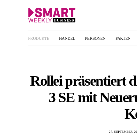
PRODUKTE
HANDEL
PERSONEN
FAKTEN
Rollei präsentiert 
3 SE mit Neuer
K
27. SEPTEMBER 20