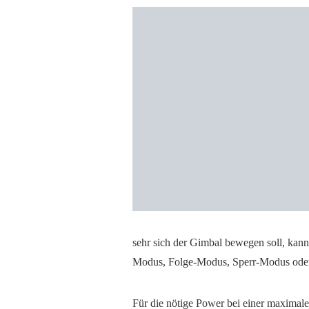
sehr sich der Gimbal bewegen soll, kan
Modus, Folge-Modus, Sperr-Modus od
Für die nötige Power bei einer maximale