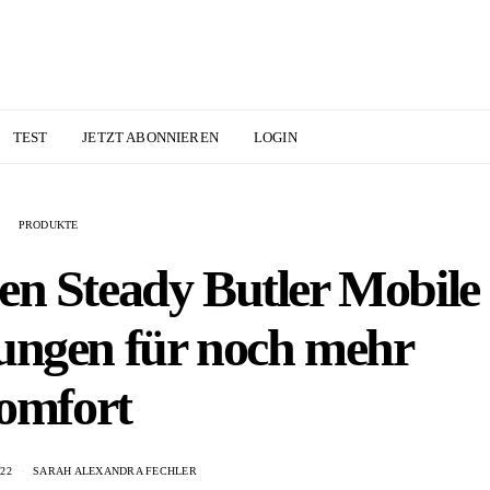
TEST
JETZT ABONNIEREN
LOGIN
PRODUKTE
den Steady Butler Mobile
ungen für noch mehr
omfort
22
SARAH ALEXANDRA FECHLER