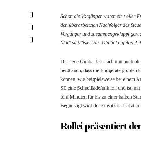
Schon die Vorgänger waren ein voller Er
den überarbeiteten Nachfolger des Stead
Vorgänger und zusammengeklappt gerad
Modi stabilisiert der Gimbal auf drei 
Der neue Gimbal lässt sich nun auch oh
heißt auch, dass die Endgeräte proble
können, wie beispielsweise bei einem Anr
SE eine Schnellladefunktion und ist, mi
fünf Minuten für bis zu einer halben Stun
Begünstigt wird der Einsatz on Locati
Rollei präsentiert d