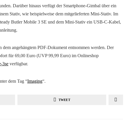
tunden. Darüber hinaus verfügt der Smartphone-Gimbal über ein
nem Stativ, wie beispielweise dem mitgelieferten Mini-Stativ. Im
Steady Butler Mobile 3 SE und dem Mini-Stativ ein USB-C-Kabel,
anleitung.
nnen dem angehängtem PDF-Dokument entnommen werden. Der
sofort für 69,00 Euro (UVP 99,99 Euro) im Onlineshop
e-3se
verfügbar.
nter dem Tag “
Imaging
“.
TWEET