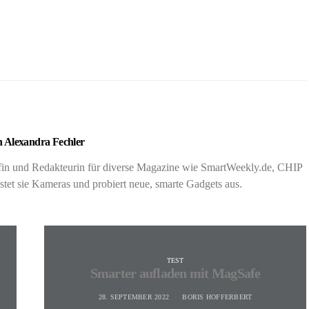
 Alexandra Fechler
rafin und Redakteurin für diverse Magazine wie SmartWeekly.de, CHIP
t sie Kameras und probiert neue, smarte Gadgets aus.
TEST
Smarter aufladen mit MagSafe
28. SEPTEMBER 2022
BORIS HOFFERBERT