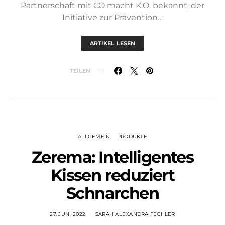
Partnerschaft mit CO macht K.O. bekannt, der
Initiative zur Prävention…
ARTIKEL LESEN
TEILEN
ALLGEMEIN
PRODUKTE
Zerema: Intelligentes
Kissen reduziert
Schnarchen
27. JUNI 2022
SARAH ALEXANDRA FECHLER