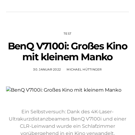
TEST
BenQ V7100i: Großes Kino
mit kleinem Manko
30. JANUAR 2022
MICHAEL HÜTTINGER
Ein Selbstversuch: Dank des 4K-Laser-
Ultrakurzdistanzbeamers BenQ V7100i und einer
CLR-Leinwand wurde ein Schlafzimmer
vorübergehend in ein Kino verwandelt.