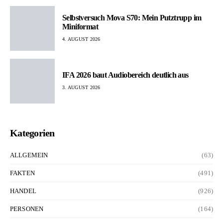
Selbstversuch Mova S70: Mein Putztrupp im
Miniformat
4. AUGUST 2026
IFA 2026 baut Audiobereich deutlich aus
3. AUGUST 2026
Kategorien
ALLGEMEIN
(63)
FAKTEN
(491)
HANDEL
(926)
PERSONEN
(164)