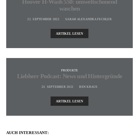
Hoover H-Wash 550: umweltschonend
waschen
22. SEPTEMBER 2022
SARAH ALEXANDRA FECHLER
ARTIKEL LESEN
PRODUKTE
Liebherr Podcast: News und Hintergründe
23. SEPTEMBER 2022
BEN KRAUS
ARTIKEL LESEN
AUCH INTERESSANT: