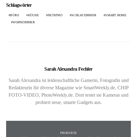
Schlagwörter
BÜRO
KÜCHE
NETATMO
SCHLAFZIMMER
SMART HOME
WOHNZIMMER
Sarah Alexandra Fechler
Sarah Alexandra ist leidenschaftliche Gamerin, Fotografin und
Redakteurin für diverse Magazine wie SmartWeekly.de, CHIP
FOTO-VIDEO, PhotoWeekly.de. Dort testet sie Kameras und
probiert neue, smarte Gadgets aus.
PRODUKTE