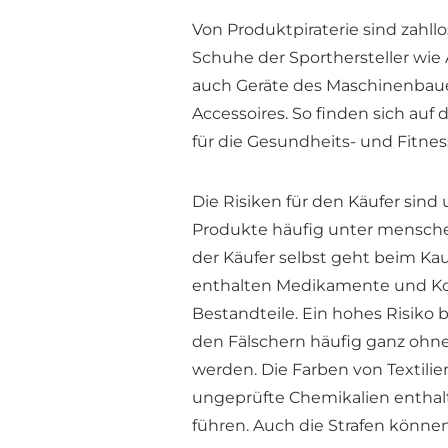
Von Produktpiraterie sind zahl
Schuhe der Sporthersteller wie 
auch Geräte des Maschinenbauer
Accessoires. So finden sich a
für die Gesundheits- und Fitness
Die Risiken für den Käufer sind
Produkte häufig unter mensche
der Käufer selbst geht beim Ka
enthalten Medikamente und Ko
Bestandteile. Ein hohes Risiko 
den Fälschern häufig ganz ohne
werden. Die Farben von Textili
ungeprüfte Chemikalien enthal
führen. Auch die Strafen könn