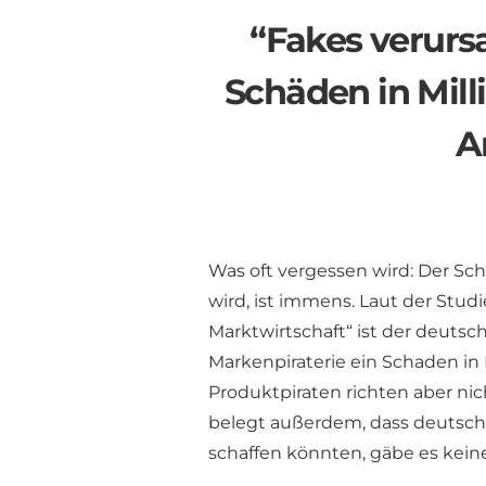
“Fakes verursa
Schäden in Mil
A
Was oft vergessen wird: Der Sc
wird, ist immens. Laut der Studi
Marktwirtschaft“ ist der deuts
Markenpiraterie ein Schaden in 
Produktpiraten richten aber ni
belegt außerdem, dass deutsche
schaffen könnten, gäbe es keine