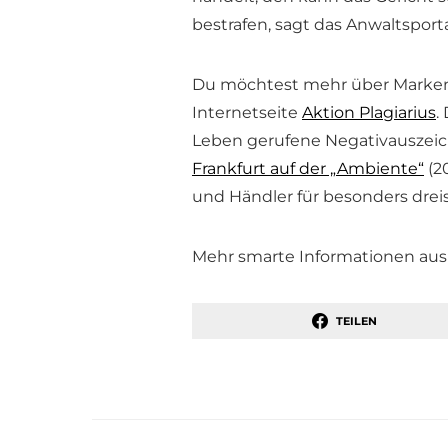
bestrafen, sagt das Anwaltsport
Du möchtest mehr über Markenpi
Internetseite
Aktion Plagiarius
.
Leben gerufene Negativauszei
Frankfurt auf der „Ambiente“
(20
und Händler für besonders drei
Mehr smarte Informationen aus 
TEILEN