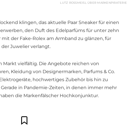
LUTZ ROSSMEISL ÜBER MARKENPIRATERIE
lockend klingen, das aktuelle Paar Sneaker für einen
u erwerben, den Duft des Edelparfüms für unter zehn
 mit der Fake-Rolex am Armband zu glänzen, für
 der Juwelier verlangt.
 Markt vielfältig. Die Angebote reichen von
hren, Kleidung von Designermarken, Parfums & Co.
Elektrogeräte, hochwertiges Zubehör bis hin zu
Gerade in Pandemie-Zeiten, in denen immer mehr
 haben die Markenfälscher Hochkonjunktur.