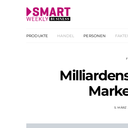
PRODUKTE
HANDEL
PERSONEN
FAKTE
Milliarde
Marke
5. MÄRZ