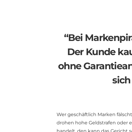
“Bei Markenpira
Der Kunde kau
ohne Garantiea
sich
Wer geschäftlich Marken fälscht 
drohen hohe Geldstrafen oder ei
handelt, den kann das Gericht s