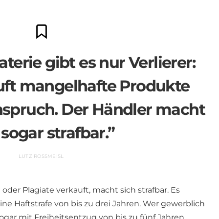
terie gibt es nur Verlierer:
ft mangelhafte Produkte
nspruch. Der Händler macht
 sogar strafbar.”
LUTZ ROSSMEISL
oder Plagiate verkauft, macht sich strafbar. Es
ne Haftstrafe von bis zu drei Jahren. Wer gewerblich
ogar mit Freiheitsentzug von bis zu fünf Jahren