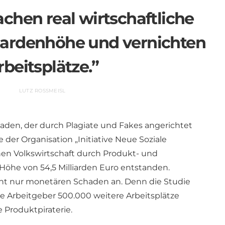
chen real wirtschaftliche
liardenhöhe und vernichten
rbeitsplätze.”
LUTZ ROSSMEISL
haden, der durch Plagiate und Fakes angerichtet
e der Organisation „Initiative Neue Soziale
chen Volkswirtschaft durch Produkt- und
Höhe von 54,5 Milliarden Euro entstanden.
cht nur monetären Schaden an. Denn die Studie
 Arbeitgeber 500.000 weitere Arbeitsplätze
 Produktpiraterie.