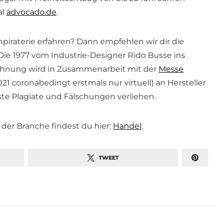
al
advocado.de
.
raterie erfahren? Dann empfehlen wir dir die
 Die 1977 vom Industrie-Designer Rido Busse ins
chnung wird in Zusammenarbeit mit der
Messe
21 coronabedingt erstmals nur virtuell) an Hersteller
ste Plagiate und Fälschungen verliehen.
der Branche findest du hier:
Handel
.
TWEET