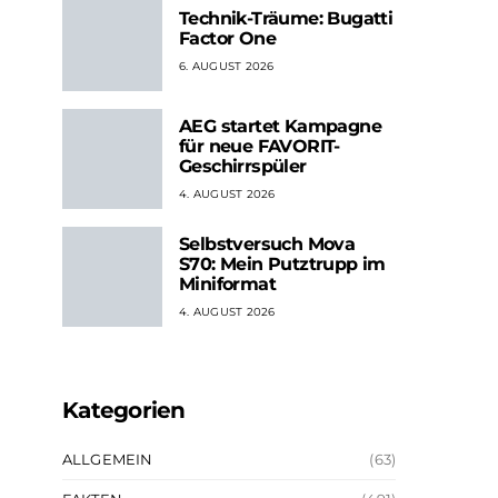
Technik-Träume: Bugatti
Factor One
6. AUGUST 2026
AEG startet Kampagne
für neue FAVORIT-
Geschirrspüler
4. AUGUST 2026
Selbstversuch Mova
S70: Mein Putztrupp im
Miniformat
4. AUGUST 2026
Kategorien
ALLGEMEIN
(63)