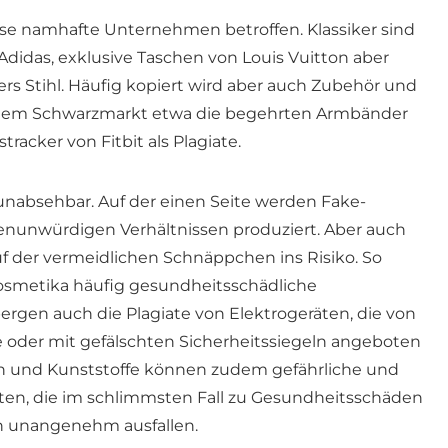
lose namhafte Unternehmen betroffen. Klassiker sind
Adidas, exklusive Taschen von Louis Vuitton aber
s Stihl. Häufig kopiert wird aber auch Zubehör und
uf dem Schwarzmarkt etwa die begehrten Armbänder
tracker von Fitbit als Plagiate.
 unabsehbar. Auf der einen Seite werden Fake-
nunwürdigen Verhältnissen produziert. Aber auch
uf der vermeidlichen Schnäppchen ins Risiko. So
smetika häufig gesundheitsschädliche
bergen auch die Plagiate von Elektrogeräten, die von
 oder mit gefälschten Sicherheitssiegeln angeboten
en und Kunststoffe können zudem gefährliche und
ten, die im schlimmsten Fall zu Gesundheitsschäden
en unangenehm ausfallen.