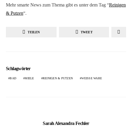
Mehr smarte News zum Thema gibt es unter dem Tag “
Reinigen
& Putzen
“.
TEILEN
TWEET
Schlagwörter
BAD
MIELE
REINIGEN & PUTZEN
WEISSE WARE
Sarah Alexandra Fechler