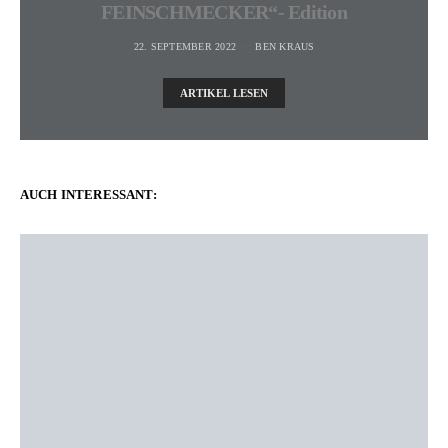
FEINSCHMECKER“- Edition
22. SEPTEMBER 2022
BEN KRAUS
ARTIKEL LESEN
AUCH INTERESSANT: