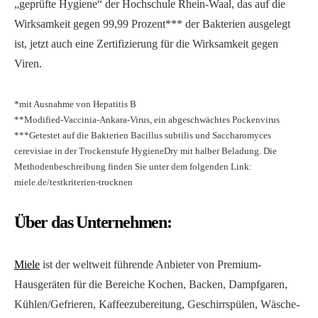
„geprüfte Hygiene“ der Hochschule Rhein-Waal, das auf die
Wirksamkeit gegen 99,99 Prozent*** der Bakterien ausgelegt
ist, jetzt auch eine Zertifizierung für die Wirksamkeit gegen
Viren.
*mit Ausnahme von Hepatitis B
**Modified-Vaccinia-Ankara-Virus, ein abgeschwächtes Pockenvirus
***Getestet auf die Bakterien Bacillus subtilis und Saccharomyces
cerevisiae in der Trockenstufe HygieneDry mit halber Beladung. Die
Methodenbeschreibung finden Sie unter dem folgenden Link:
miele.de/testkriterien-trocknen
Über das Unternehmen:
Miele
ist der weltweit führende Anbieter von Premium-
Hausgeräten für die Bereiche Kochen, Backen, Dampfgaren,
Kühlen/Gefrieren, Kaffeezubereitung, Geschirrspülen, Wäsche-