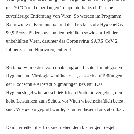
(ca. 70 °C) und einer langen Temperaturhaltezeit für eine
zuverlässige Entfernung von Viren. So werden im Programm
Baumwolle in Kombination mit der Trockenstufe HygieneDry
99,9 Prozent* der sogenannten behüllten sowie ein Teil der
unbehüllten Viren, darunter das Coronavirus SARS-CoV-2,
Influenza- und Noroviren, entfernt.
Bestätigt wurde dies vom unabhängigen Institut für integrative
Hygiene und Virologie – InFluenc_H, das sich auf Prüfungen
der Hochschule Albstadt-Sigmaringen bezieht. Das
Hygienesiegel wird ausschließlich an Produkte vergeben, deren
hohe Leistungen zum Schutz vor Viren wissenschaftlich belegt
sind. Wie genau geprüft wurde, ist unter diesem Link abrufbar.
Damit erhalten die Trockner neben dem bisherigen Siegel