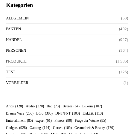
Kategorien
ALLGEMEIN
(63)
FAKTEN
(492)
HANDEL
(927)
PERSONEN
(164)
PRODUKTE
(1.586)
TEST
(126)
VORBILDER
(1)
Apps
(128)
Audio
(370)
Bad
(73)
Beurer
(64)
Bitkom
(107)
Braune Ware
(256)
Büro
(305)
DNT/FNT
(103)
Elektrik
(113)
Entertainment
(85)
expert
(61)
Fitness
(90)
Frage der Woche
(95)
Gadgets
(928)
Gaming
(144)
Garten
(165)
Gesundheit & Beauty
(170)