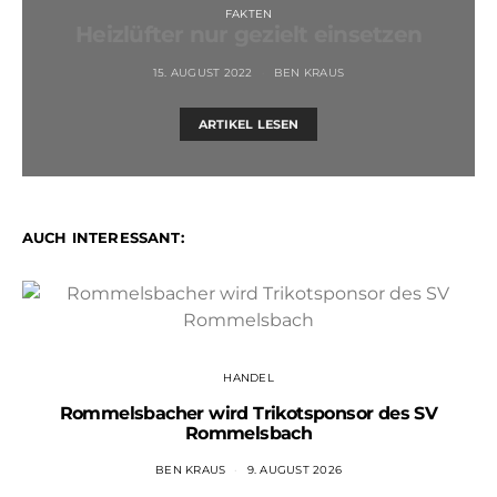
FAKTEN
Heizlüfter nur gezielt einsetzen
15. AUGUST 2022
BEN KRAUS
ARTIKEL LESEN
AUCH INTERESSANT:
HANDEL
Rommelsbacher wird Trikotsponsor des SV
Rommelsbach
BEN KRAUS
9. AUGUST 2026