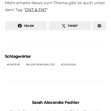
Mehr smarte News zum Thema gibt es auch unter
dem Tag “
DNT & FNT
“.
TEILEN
TWEET
Schlagwörter
DNT/FNT
ELEKTROMOBILITÄT
TELEKOM
Sarah Alexandra Fechler