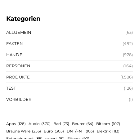
Kategorien
ALLGEMEIN
(63)
FAKTEN
(492)
HANDEL
(928)
PERSONEN
(164)
PRODUKTE
(1.586)
TEST
(126)
VORBILDER
(1)
Apps
(128)
Audio
(370)
Bad
(73)
Beurer
(64)
Bitkom
(107)
Braune Ware
(256)
Büro
(305)
DNT/FNT
(103)
Elektrik
(113)
Entertainment
(85)
expert
(61)
Fitness
(90)