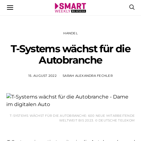
HANDEL
T-Systems wächst für die
Autobranche
15. AUGUST 2022
SARAH ALEXANDRA FECHLER
T-SYSTEMS WÄCHST FÜR DIE AUTOBRANCHE: 600 NEUE MITARBEITENDE
WELTWEIT BIS 2023. © DEUTSCHE TELEKOM