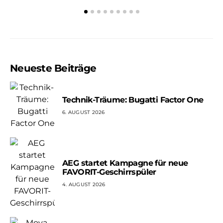
Neueste Beiträge
M
Technik-Träume: Bugatti Factor One
6. AUGUST 2026
AEG startet Kampagne für neue
FAVORIT-Geschirrspüler
4. AUGUST 2026