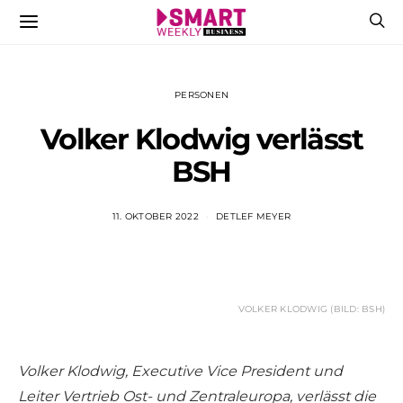
PERSONEN
Volker Klodwig verlässt
BSH
11. OKTOBER 2022
DETLEF MEYER
VOLKER KLODWIG (BILD: BSH)
Volker Klodwig,
Executive Vice President und
Leiter Vertrieb Ost- und Zentraleuropa
, verlässt die