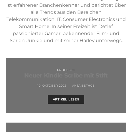
ist erfahrener Branchenkenner und berichtet über
alle Trends aus den Bereichen
Telekommunikation, IT, Consumer Electronics und
Smart Home. In seiner Freizeit ist Detlef
passionierter Gamer, bekennender Film- und
Serien-Junkie und mit seiner Harley unterwegs.
PRODUKTE
Neuer Kindle Scribe mit Stift
10. OKTOBER 2022
ANJA BETHGE
ARTIKEL LESEN