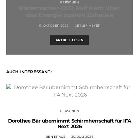
PERSONEN
Rademacher-CEO Ralf Kern über
das Energie sparen Zuhause
11. OKTOBER 2022
DETLEF MEYER
ARTIKEL LESEN
AUCH INTERESSANT:
PERSONEN
Dorothee Bär übernimmt Schirmherrschaft für IFA
Next 2026
BEN KRAUS
30. JULI 2026