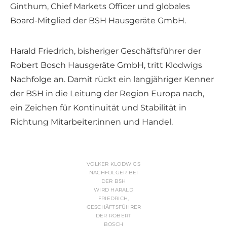
Ginthum, Chief Markets Officer und globales
Board-Mitglied der BSH Hausgeräte GmbH.
Harald Friedrich, bisheriger Geschäftsführer der
Robert Bosch Hausgeräte GmbH, tritt Klodwigs
Nachfolge an. Damit rückt ein langjähriger Kenner
der BSH in die Leitung der Region Europa nach,
ein Zeichen für Kontinuität und Stabilität in
Richtung Mitarbeiter:innen und Handel.
VOLKER KLODWIGS
NACHFOLGER BEI
DER BSH
WIRD HARALD
FRIEDRICH,
GESCHÄFTSFÜHRER
DER ROBERT
BOSCH