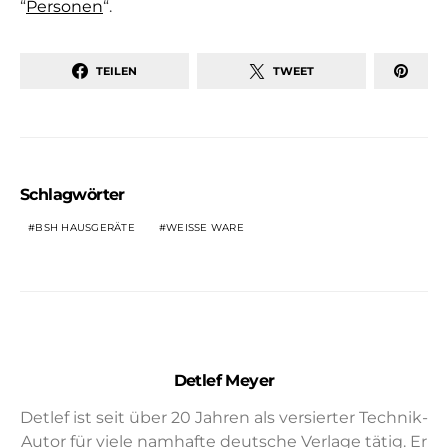
“
Personen
“.
TEILEN
TWEET
Schlagwörter
BSH HAUSGERÄTE
WEISSE WARE
Detlef Meyer
Detlef ist seit über 20 Jahren als versierter Technik-
Autor für viele namhafte deutsche Verlage tätig. Er