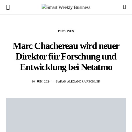
PERSONEN
Marc Chachereau wird neuer
Direktor für Forschung und
Entwicklung bei Netatmo
30. JUNI 2024
SARAH ALEXANDRA FECHLER