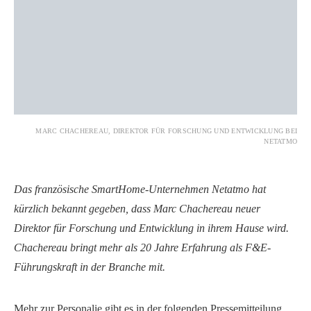
MARC CHACHEREAU, DIREKTOR FÜR FORSCHUNG UND ENTWICKLUNG BEI
NETATMO
Das französische SmartHome-Unternehmen Netatmo hat
kürzlich bekannt gegeben, dass Marc Chachereau neuer
Direktor für Forschung und Entwicklung in ihrem Hause wird.
Chachereau bringt mehr als 20 Jahre Erfahrung als F&E-
Führungskraft in der Branche mit.
Mehr zur Personalie gibt es in der folgenden Pressemitteilung