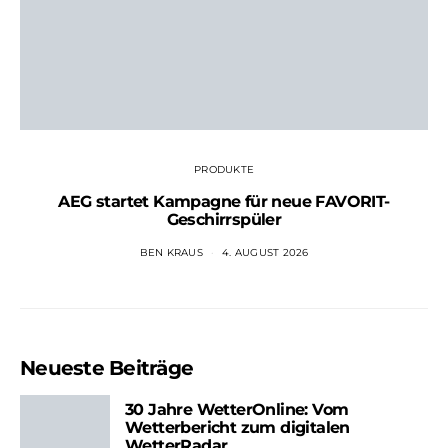
PRODUKTE
AEG startet Kampagne für neue FAVORIT-
Geschirrspüler
BEN KRAUS
4. AUGUST 2026
Neueste Beiträge
30 Jahre WetterOnline: Vom
Wetterbericht zum digitalen
WetterRadar