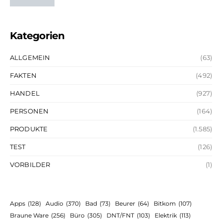
Kategorien
ALLGEMEIN
(63)
FAKTEN
(492)
HANDEL
(927)
PERSONEN
(164)
PRODUKTE
(1.585)
TEST
(126)
VORBILDER
(1)
Apps
(128)
Audio
(370)
Bad
(73)
Beurer
(64)
Bitkom
(107)
Braune Ware
(256)
Büro
(305)
DNT/FNT
(103)
Elektrik
(113)