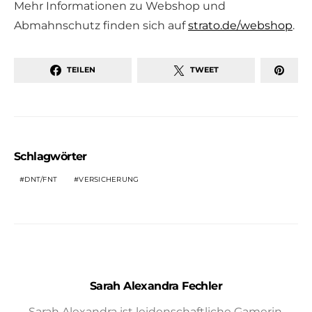
Mehr Informationen zu Webshop und
Abmahnschutz finden sich auf
strato.de/webshop
.
TEILEN
TWEET
Schlagwörter
DNT/FNT
VERSICHERUNG
Sarah Alexandra Fechler
Sarah Alexandra ist leidenschaftliche Gamerin,