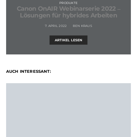
PRODUKTE
Canon OnAIR Webinarserie 2022 ‒
Lösungen für hybrides Arbeiten
7. APRIL 2022
BEN KRAUS
ARTIKEL LESEN
AUCH INTERESSANT: