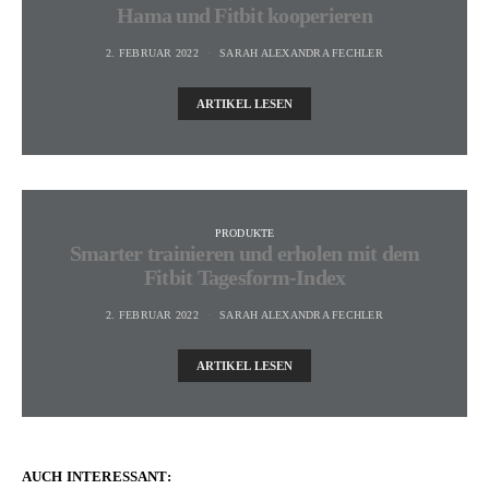
Hama und Fitbit kooperieren
2. FEBRUAR 2022
SARAH ALEXANDRA FECHLER
ARTIKEL LESEN
PRODUKTE
Smarter trainieren und erholen mit dem
Fitbit Tagesform-Index
2. FEBRUAR 2022
SARAH ALEXANDRA FECHLER
ARTIKEL LESEN
AUCH INTERESSANT: