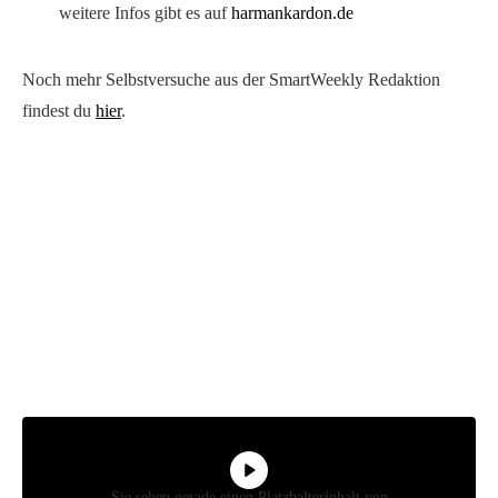
weitere Infos gibt es auf
harmankardon.de
Noch mehr Selbstversuche aus der SmartWeekly Redaktion
findest du
hier
.
Sie sehen gerade einen Platzhalterinhalt von