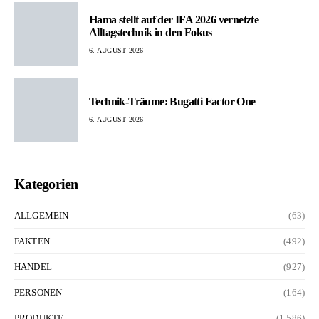
Hama stellt auf der IFA 2026 vernetzte
Alltagstechnik in den Fokus
6. AUGUST 2026
Technik-Träume: Bugatti Factor One
6. AUGUST 2026
Kategorien
ALLGEMEIN
(63)
FAKTEN
(492)
HANDEL
(927)
PERSONEN
(164)
PRODUKTE
(1.586)