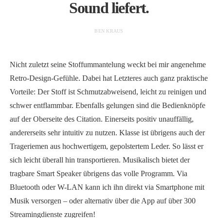
Sound liefert.
BEN KRAUS
Nicht zuletzt seine Stoffummantelung weckt bei mir angenehme
Retro-Design-Gefühle. Dabei hat Letzteres auch ganz praktische
Vorteile: Der Stoff ist Schmutzabweisend, leicht zu reinigen und
schwer entflammbar. Ebenfalls gelungen sind die Bedienknöpfe
auf der Oberseite des Citation. Einerseits positiv unauffällig,
andererseits sehr intuitiv zu nutzen. Klasse ist übrigens auch der
Trageriemen aus hochwertigem, gepolstertem Leder. So lässt er
sich leicht überall hin transportieren. Musikalisch bietet der
tragbare Smart Speaker übrigens das volle Programm. Via
Bluetooth oder W-LAN kann ich ihn direkt via Smartphone mit
Musik versorgen – oder alternativ über die App auf über 300
Streamingdienste zugreifen!