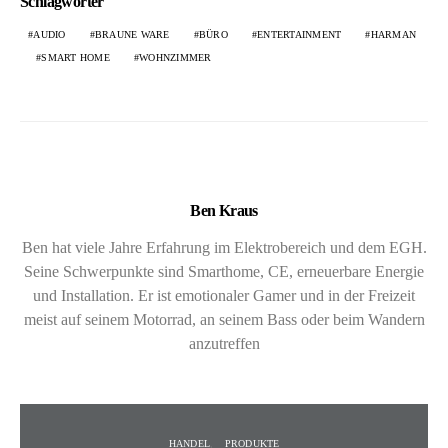
Schlagwörter
AUDIO
BRAUNE WARE
BÜRO
ENTERTAINMENT
HARMAN
SMART HOME
WOHNZIMMER
Ben Kraus
Ben hat viele Jahre Erfahrung im Elektrobereich und dem EGH.
Seine Schwerpunkte sind Smarthome, CE, erneuerbare Energie
und Installation. Er ist emotionaler Gamer und in der Freizeit
meist auf seinem Motorrad, an seinem Bass oder beim Wandern
anzutreffen
HANDEL
PRODUKTE