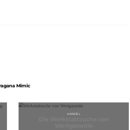
ragana Mimic
HANDEL
Die Werkstattsuche von
Wertgarantie