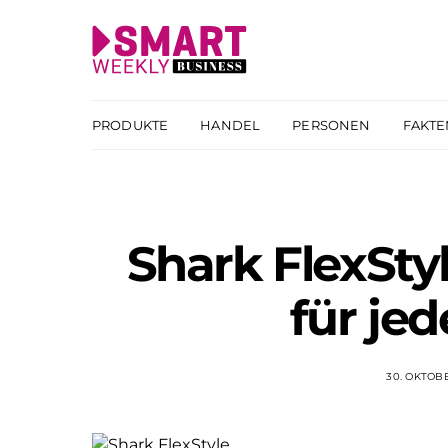
PRODUKTE
HANDEL
PERSONEN
FAKTE
Shark FlexStyl
für je
30. OKTOB