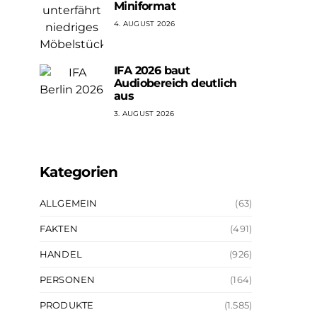
Miniformat
4. AUGUST 2026
IFA 2026 baut
Audiobereich deutlich
aus
3. AUGUST 2026
Kategorien
ALLGEMEIN
(63)
FAKTEN
(491)
HANDEL
(926)
PERSONEN
(164)
PRODUKTE
(1.585)