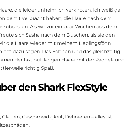
aare, die leider unheimlich verknoten. Ich weiß gar
chon damit verbracht haben, die Haare nach dem
szubürsten. Als wir vor ein paar Wochen aus dem
reute sich Sasha nach dem Duschen, als sie den
s wir die Haare wieder mit meinem Lieblingsföhn
nicht dazu sagen. Das Föhnen und das gleichzeitig
men der fast hüftlangen Haare mit der Paddel- und
tlerweile richtig Spaß.
über den Shark FlexStyle
Glätten, Geschmeidigkeit, Definieren – alles ist
itzeschäden.