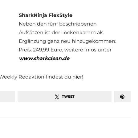
SharkNinja FlexStyle
Neben den fünf beschriebenen
Aufsätzen ist der Lockenkamm als
Ergänzung ganz neu hinzugekommen.
Preis: 249,99 Euro, weitere Infos unter
www.sharkclean.de
Weekly Redaktion findest du
hier
!
TWEET