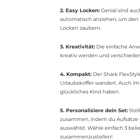
2. Easy Locken:
Genial sind auc
automatisch anziehen, um den
Locken zaubern.
3. Kreativität:
Die einfache Anw
kreativ werden und verschieden
4. Kompakt:
Der Shark FlexStyl
Urlaubskoffer wandert. Auch im U
glückliches Kind haben.
5. Personalisiere dein Set:
Stel
zusammen, indem du Aufsätze n
auswählst. Wähle einfach 3 beli
zusammenzustellen!