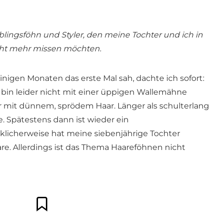
eblingsföhn und Styler, den meine Tochter und ich in
cht mehr missen möchten.
einigen Monaten das erste Mal sah, dachte ich sofort:
 bin leider nicht mit einer üppigen Wallemähne
 mit dünnem, sprödem Haar. Länger als schulterlang
e. Spätestens dann ist wieder ein
ücklicherweise hat meine siebenjährige Tochter
e. Allerdings ist das Thema Haareföhnen nicht