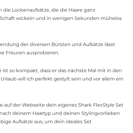
h die Lockenaufsätze, die die Haare ganz
 Schaft wickeln und in wenigen Sekunden mühelos
endung der diversen Bürsten und Aufsätze lässt
e Frisuren ausprobieren.
e ist so kompakt, dass er das nächste Mal mit in den
rlaub will ich perfekt gestylt sein und vor allem ein
le auf der Webseite dein eigenes Shark FlexStyle Set
ach deinem Haartyp und deinen Stylingvorlieben
ebige Aufsätze aus, um dein ideales Set