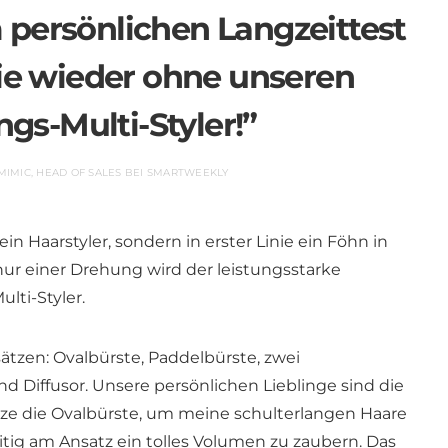
persönlichen Langzeittest
Nie wieder ohne unseren
ngs-Multi-Styler!”
IMIC, HEAD OF SALES BEI SMARTWEEKLY
ein Haarstyler, sondern in erster Linie ein Föhn in
ur einer Drehung wird der leistungsstarke
lti-Styler.
ätzen: Ovalbürste, Paddelbürste, zwei
d Diffusor. Unsere persönlichen Lieblinge sind die
tze die Ovalbürste, um meine schulterlangen Haare
tig am Ansatz ein tolles Volumen zu zaubern. Das