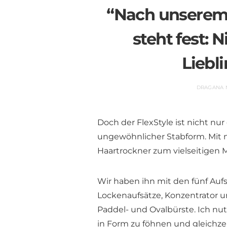
“Nach unserem 
steht fest: 
Liebli
DRAGANA M
Doch der FlexStyle ist nicht nur 
ungewöhnlicher Stabform. Mit n
Haartrockner zum vielseitigen Mu
Wir haben ihn mit den fünf Aufs
Lockenaufsätze, Konzentrator un
Paddel- und Ovalbürste. Ich nu
in Form zu föhnen und gleichzei