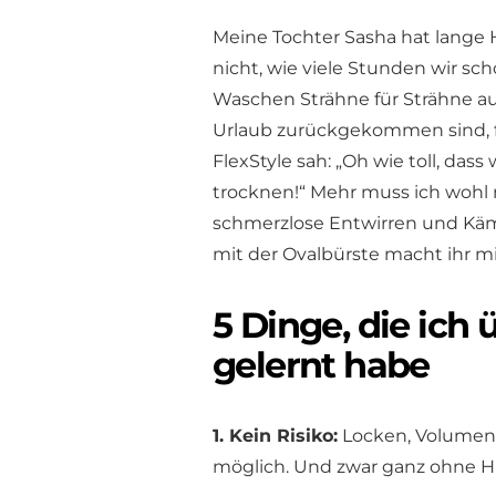
Meine Tochter Sasha hat lange H
nicht, wie viele Stunden wir s
Waschen Strähne für Strähne au
Urlaub zurückgekommen sind, f
FlexStyle sah: „Oh wie toll, das
trocknen!“ Mehr muss ich wohl 
schmerzlose Entwirren und Käm
mit der Ovalbürste macht ihr mit
5 Dinge, die ich 
gelernt habe
1. Kein Risiko:
Locken, Volumen, 
möglich. Und zwar ganz ohne H