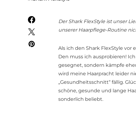
Der Shark FlexStyle ist unser Li
unserer Haarpflege-Routine ni
Als ich den Shark FlexStyle vor 
Den muss ich ausprobieren! Ich
gesegnet, sondern kämpfe eher
wird meine Haarpracht leider ni
„Gesundheitsschnitt“ fällig. Gl
schöne, gesunde und lange Haar
sonderlich beliebt.