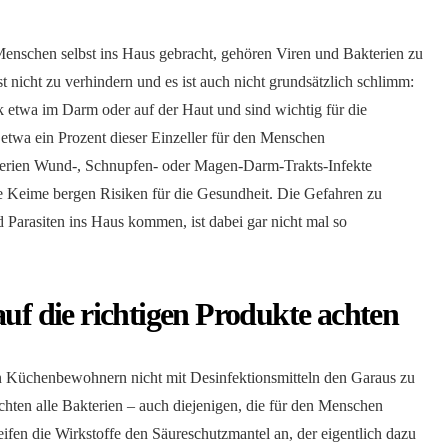
Menschen selbst ins Haus gebracht, gehören Viren und Bakterien zu
 nicht zu verhindern und es ist auch nicht grundsätzlich schlimm:
k etwa im Darm oder auf der Haut und sind wichtig für die
 etwa ein Prozent dieser Einzeller für den Menschen
erien Wund-, Schnupfen- oder Magen-Darm-Trakts-Infekte
 Keime bergen Risiken für die Gesundheit. Die Gefahren zu
 Parasiten ins Haus kommen, ist dabei gar nicht mal so
auf die richtigen Produkte achten
 Küchenbewohnern nicht mit Desinfektionsmitteln den Garaus zu
hten alle Bakterien – auch diejenigen, die für den Menschen
eifen die Wirkstoffe den Säureschutzmantel an, der eigentlich dazu