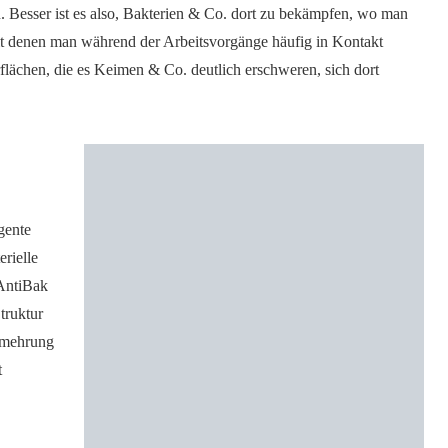
n. Besser ist es also, Bakterien & Co. dort zu bekämpfen, wo man
mit denen man während der Arbeitsvorgänge häufig in Kontakt
lächen, die es Keimen & Co. deutlich erschweren, sich dort
igente
erielle
AntiBak
truktur
ermehrung
t