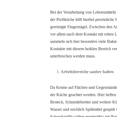
Bei der Verarbeitung von Lebensmitteln 
der Profiküche hilft hierbei persönlic
gereinigte Fingernägel. Zwischen den 
vor allem nach dem Kontakt mit rohen Le
sammeln sich hier besonders viele Bakt
Kontakte mit diesem heiklen Bereich ve
unterbrochen werden muss.
Arbeitsbereiche sauber halten
Da Keime auf Flächen und Gegenständen 
der Küche geachtet werden. Hier helfen 
Besteck, Schneidebretter und weitere K
Wasser und reichlich Spülmittel gespült
Schrankgriffe sollten regelmäßig mit Rei