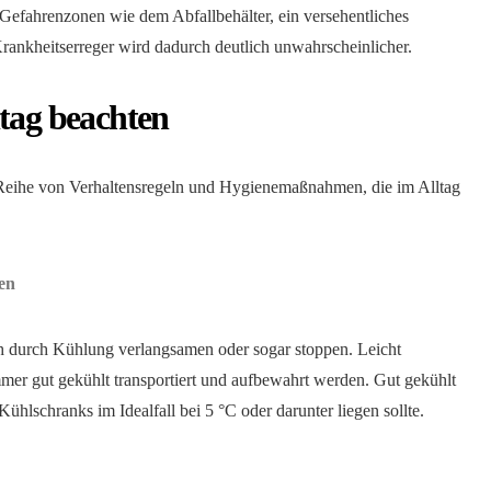
t Gefahrenzonen wie dem Abfallbehälter, ein versehentliches
rankheitserreger wird dadurch deutlich unwahrscheinlicher.
ltag beachten
r Reihe von Verhaltensregeln und Hygienemaßnahmen, die im Alltag
en
ch durch Kühlung verlangsamen oder sogar stoppen. Leicht
mmer gut gekühlt transportiert und aufbewahrt werden. Gut gekühlt
ühlschranks im Idealfall bei 5 °C oder darunter liegen sollte.