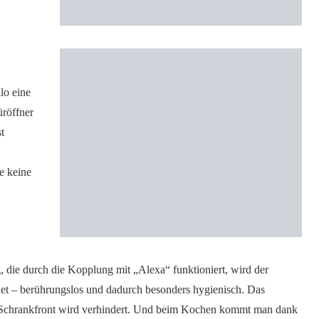
lo eine
üröffner
st
e keine
 die durch die Kopplung mit „Alexa“ funktioniert, wird der
et – berührungslos und dadurch besonders hygienisch. Das
 Schrankfront wird verhindert. Und beim Kochen kommt man dank