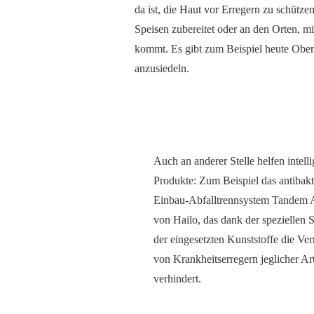
da ist, die Haut vor Erregern zu schütze
Speisen zubereitet oder an den Orten, 
kommt. Es gibt zum Beispiel heute Oberf
anzusiedeln.
Auch an anderer Stelle helfen intell
Produkte: Zum Beispiel das antibakt
Einbau-Abfalltrennsystem Tandem 
von Hailo, das dank der speziellen S
der eingesetzten Kunststoffe die V
von Krankheitserregern jeglicher Ar
verhindert.