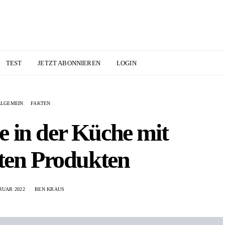
TEST
JETZT ABONNIEREN
LOGIN
LLGEMEIN
FAKTEN
 in der Küche mit
nten Produkten
RUAR 2022
BEN KRAUS