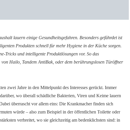
ushalt lauern einige Gesundheitsgefahren. Besonders gefährdet ist
elligenten Produkten schnell für mehr Hygiene in der Küche sorgen.
ne-Tricks und intelligente Produktlösungen vor. So das
em von Hailo, Tandem AntiBak, oder dem berührungslosen Türöffner
en zwei Jahre in den Mittelpunkt des Interesses gerückt. Immer
rüber, wo überall schädliche Bakterien, Viren und Keime lauern
Dabei überrascht vor allem eins: Die Krankmacher finden sich
ermuten würde – also zum Beispiel in der öffentlichen Toilette oder
stärksten verbreitet, wo sie gleichzeitig am bedenklichsten sind: in