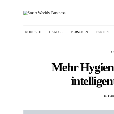
PRODUKTE
HANDEL
PERSONEN
FAKTEN
A
Mehr Hygiene
intellige
19. FEB