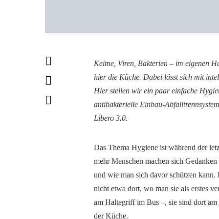
Keime, Viren, Bakterien – im eigenen Ha
hier die Küche. Dabei lässt sich mit int
Hier stellen wir ein paar einfache Hygie
antibakterielle Einbau-Abfalltrennsyst
Libero 3.0.
Das Thema Hygiene ist während der letzt
mehr Menschen machen sich Gedanken da
und wie man sich davor schützen kann. 
nicht etwa dort, wo man sie als erstes v
am Haltegriff im Bus –, sie sind dort am 
der Küche.