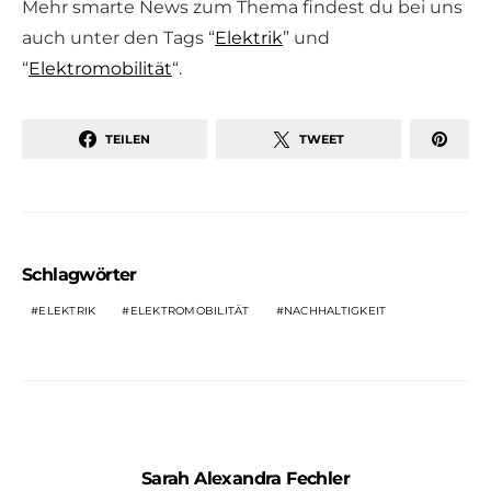
Mehr smarte News zum Thema findest du bei uns
auch unter den Tags “
Elektrik
” und
“
Elektromobilität
“.
TEILEN
TWEET
Schlagwörter
ELEKTRIK
ELEKTROMOBILITÄT
NACHHALTIGKEIT
Sarah Alexandra Fechler