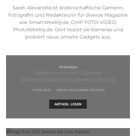
Sarah Alexandra ist leidenschaftliche Gamerin,
Fotografin und Redakteurin für diverse Magazine
wie SmartWeekly.de, CHIP FOTO-VIDEO,
PhotoWeekly.de. Dort testet sie Kameras und
probiert neue, smarte Gadgets aus.
PERSONEN
Bitkom zu vier Jahren
Datenschutz-Grundverordnung
7. JUNI 2022
SARAH ALEXANDRA FECHLER
ARTIKEL LESEN