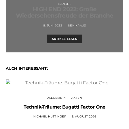
HANDEL
HIGH END 2022: Große
Wiedersehensfreude der Branche
8. JUNI 2022
BEN KRAUS
ARTIKEL LESEN
AUCH INTERESSANT:
ALLGEMEIN
FAKTEN
Technik-Träume: Bugatti Factor One
MICHAEL HÜTTINGER
6. AUGUST 2026