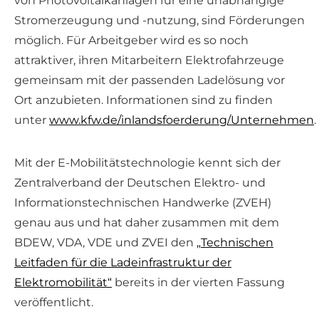
von Photovoltaikanlagen für eine unabhängige
Stromerzeugung und -nutzung, sind Förderungen
möglich. Für Arbeitgeber wird es so noch
attraktiver, ihren Mitarbeitern Elektrofahrzeuge
gemeinsam mit der passenden Ladelösung vor
Ort anzubieten. Informationen sind zu finden
unter
www.kfw.de/inlandsfoerderung/Unternehmen
.
Mit der E-Mobilitätstechnologie kennt sich der
Zentralverband der Deutschen Elektro- und
Informationstechnischen Handwerke (ZVEH)
genau aus und hat daher zusammen mit dem
BDEW, VDA, VDE und ZVEI den
„Technischen
Leitfaden für die Ladeinfrastruktur der
Elektromobilität“
bereits in der vierten Fassung
veröffentlicht.