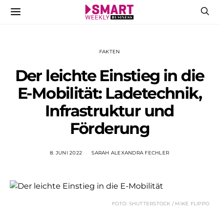
FAKTEN
Der leichte Einstieg in die
E-Mobilität: Ladetechnik,
Infrastruktur und
Förderung
8. JUNI 2022
SARAH ALEXANDRA FECHLER
FOTO: SHUTTERSTOCK / MIKE FLIPPO