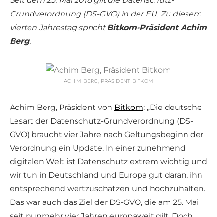
Seit dem 25. Mai 2018 gilt die Datenschutz-
Grundverordnung (DS-GVO) in der EU. Zu diesem
vierten Jahrestag spricht
Bitkom-Präsident Achim
Berg
.
ACHIM BERG, PRÄSIDENT BITKOM
Achim Berg, Präsident von
Bitkom
: „Die deutsche
Lesart der Datenschutz-Grundverordnung (DS-
GVO) braucht vier Jahre nach Geltungsbeginn der
Verordnung ein Update. In einer zunehmend
digitalen Welt ist Datenschutz extrem wichtig und
wir tun in Deutschland und Europa gut daran, ihn
entsprechend wertzuschätzen und hochzuhalten.
Das war auch das Ziel der DS-GVO, die am 25. Mai
seit nunmehr vier Jahren europaweit gilt. Doch