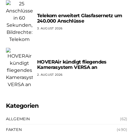
Telekom erweitert Glasfasernetz um
240.000 Anschlüsse
3. AUGUST 2026
HOVERAir kündigt fliegendes
Kamerasystem VERSA an
2. AUGUST 2026
Kategorien
ALLGEMEIN
(62)
FAKTEN
(490)