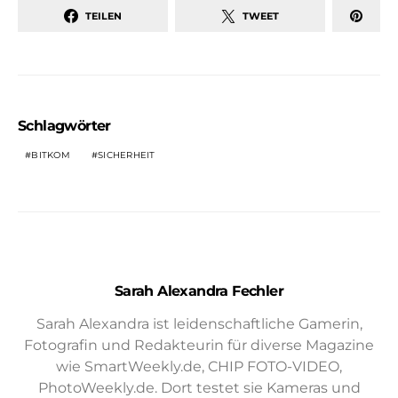
TEILEN
TWEET
Schlagwörter
BITKOM
SICHERHEIT
Sarah Alexandra Fechler
Sarah Alexandra ist leidenschaftliche Gamerin,
Fotografin und Redakteurin für diverse Magazine
wie SmartWeekly.de, CHIP FOTO-VIDEO,
PhotoWeekly.de. Dort testet sie Kameras und