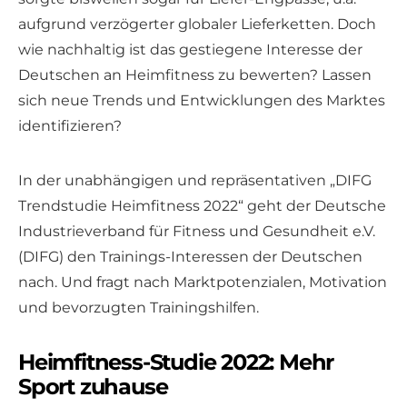
aufgrund verzögerter globaler Lieferketten. Doch
wie nachhaltig ist das gestiegene Interesse der
Deutschen an Heimfitness zu bewerten? Lassen
sich neue Trends und Entwicklungen des Marktes
identifizieren?
In der unabhängigen und repräsentativen „DIFG
Trendstudie Heimfitness 2022“ geht der Deutsche
Industrieverband für Fitness und Gesundheit e.V.
(DIFG) den Trainings-Interessen der Deutschen
nach. Und fragt nach Marktpotenzialen, Motivation
und bevorzugten Trainingshilfen.
Heimfitness-Studie 2022: Mehr
Sport zuhause