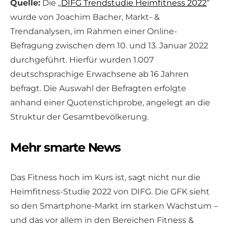
Quelle:
Die „
DIFG Trendstudie Heimfitness 2022
“
wurde von Joachim Bacher, Markt- &
Trendanalysen, im Rahmen einer Online-
Befragung zwischen dem 10. und 13. Januar 2022
durchgeführt. Hierfür wurden 1.007
deutschsprachige Erwachsene ab 16 Jahren
befragt. Die Auswahl der Befragten erfolgte
anhand einer Quotenstichprobe, angelegt an die
Struktur der Gesamtbevölkerung.
Mehr smarte News
Das Fitness hoch im Kurs ist, sagt nicht nur die
Heimfitness-Studie 2022 von DIFG. Die GFK sieht
so den Smartphone-Markt im starken Wachstum –
und das vor allem in den Bereichen Fitness &