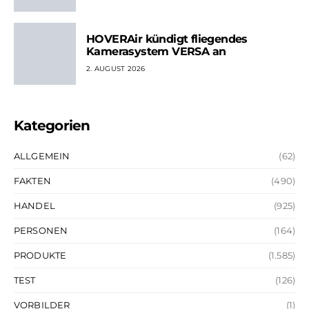
HOVERAir kündigt fliegendes
Kamerasystem VERSA an
2. AUGUST 2026
Kategorien
ALLGEMEIN
(62)
FAKTEN
(490)
HANDEL
(925)
PERSONEN
(164)
PRODUKTE
(1.585)
TEST
(126)
VORBILDER
(1)