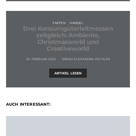
FAKTEN
HANDEL
Drei Konsumgüterleitmessen
zeitgleich: Ambiente,
Christmasworld und
Creativeworld
25. FEBRUAR 2022
SARAH ALEXANDRA FECHLER
ARTIKEL LESEN
AUCH INTERESSANT: