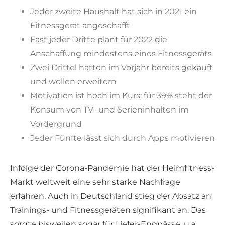
Jeder zweite Haushalt hat sich in 2021 ein
Fitnessgerät angeschafft
Fast jeder Dritte plant für 2022 die
Anschaffung mindestens eines Fitnessgeräts
Zwei Drittel hatten im Vorjahr bereits gekauft
und wollen erweitern
Motivation ist hoch im Kurs: für 39% steht der
Konsum von TV- und Serieninhalten im
Vordergrund
Jeder Fünfte lässt sich durch Apps motivieren
Infolge der Corona-Pandemie hat der Heimfitness-
Markt weltweit eine sehr starke Nachfrage
erfahren. Auch in Deutschland stieg der Absatz an
Trainings- und Fitnessgeräten signifikant an. Das
sorgte bisweilen sogar für Liefer-Engpässe, u.a.