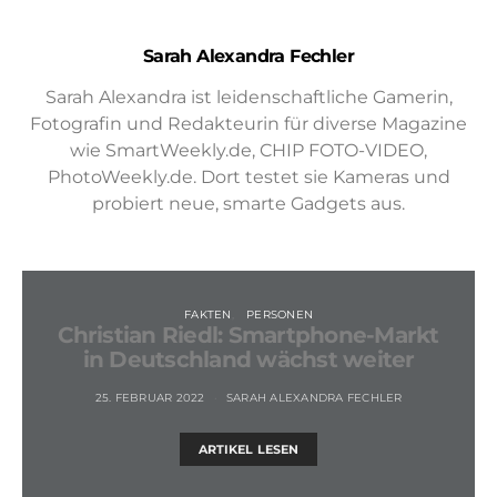
Sarah Alexandra Fechler
Sarah Alexandra ist leidenschaftliche Gamerin,
Fotografin und Redakteurin für diverse Magazine
wie SmartWeekly.de, CHIP FOTO-VIDEO,
PhotoWeekly.de. Dort testet sie Kameras und
probiert neue, smarte Gadgets aus.
FAKTEN
PERSONEN
Christian Riedl: Smartphone-Markt
in Deutschland wächst weiter
25. FEBRUAR 2022
SARAH ALEXANDRA FECHLER
ARTIKEL LESEN