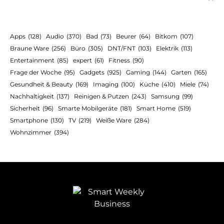
Apps
(128)
Audio
(370)
Bad
(73)
Beurer
(64)
Bitkom
(107)
Braune Ware
(256)
Büro
(305)
DNT/FNT
(103)
Elektrik
(113)
Entertainment
(85)
expert
(61)
Fitness
(90)
Frage der Woche
(95)
Gadgets
(925)
Gaming
(144)
Garten
(165)
Gesundheit & Beauty
(169)
Imaging
(100)
Küche
(410)
Miele
(74)
Nachhaltigkeit
(137)
Reinigen & Putzen
(243)
Samsung
(99)
Sicherheit
(96)
Smarte Mobilgeräte
(181)
Smart Home
(519)
Smartphone
(130)
TV
(219)
Weiße Ware
(284)
Wohnzimmer
(394)