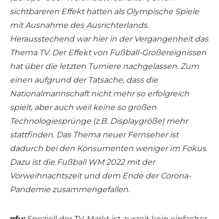
sichtbareren Effekt hatten als Olympische Spiele
mit Ausnahme des Ausrichterlands.
Herausstechend war hier in der Vergangenheit das
Thema TV. Der Effekt von Fußball-Großereignissen
hat über die letzten Turniere nachgelassen. Zum
einen aufgrund der Tatsache, dass die
Nationalmannschaft nicht mehr so erfolgreich
spielt, aber auch weil keine so großen
Technologiesprünge (z.B. Displaygröße) mehr
stattfinden. Das Thema neuer Fernseher ist
dadurch bei den Konsumenten weniger im Fokus.
Dazu ist die Fußball WM 2022 mit der
Vorweihnachtszeit und dem Ende der Corona-
Pandemie zusammengefallen
.
gfu:
Speziell der TV-Markt ist zurzeit kein einfacher,