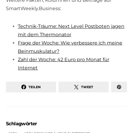
Weitere Fakten, Kolumnen und Beiträge auf
SmartWeekly.Business:
Technik-Träume: Next Level Postboten jagen
mit dem Thermonator
Frage der Woche: Wie verbessere ich meine
Beinmuskulatur?
Zahl der Woche: 42 Euro pro Monat für
Internet
TEILEN
TWEET
Schlagwörter