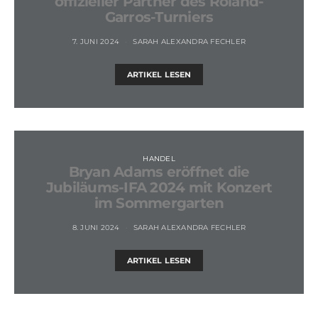
offizieller Partner des Roland-
Garros-Turniers
7. JUNI 2024
SARAH ALEXANDRA FECHLER
ARTIKEL LESEN
HANDEL
Bryan Adams eröffnet die
Jubiläums-IFA 2024 mit Konzert
im Sommergarten
8. JUNI 2024
SARAH ALEXANDRA FECHLER
ARTIKEL LESEN