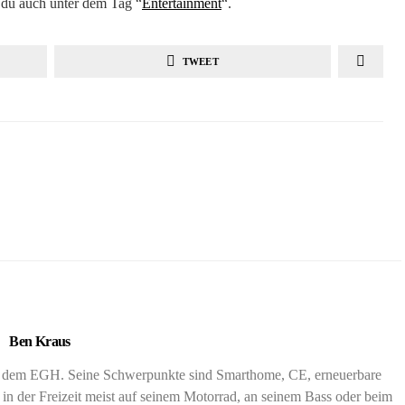
du auch unter dem Tag “
Entertainment
“.
TWEET
Ben Kraus
nd dem EGH. Seine Schwerpunkte sind Smarthome, CE, erneuerbare
 in der Freizeit meist auf seinem Motorrad, an seinem Bass oder beim