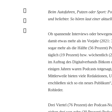
Beim Autofahren, Putzen oder Sport: Po
und beliebter. So hören laut einer aktue
Ob spannende Interviews oder bewegend
damit etwas mehr als im Vorjahr (2021: 
sogar mehr als die Hälfte (56 Prozent) P
täglich (19 Prozent) bzw. wöchentlich (2
im Auftrag des Digitalverbands Bitkom 
einigen Jahren waren Podcasts totgesagt,
Mittlerweile bieten viele Redaktionen,
erschließen sich so ein neues Publikum
Rohleder.
Drei Viertel (76 Prozent) der Podcast-N
ziehen drei von zehn (30 Prozent) Podca