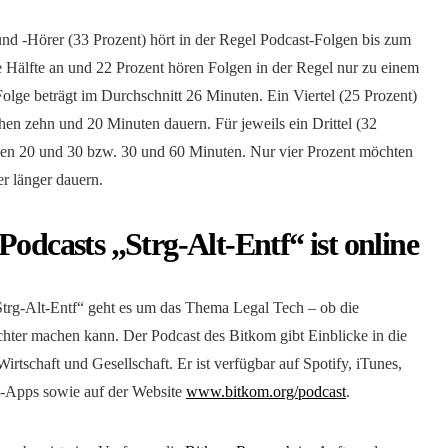
und -Hörer (33 Prozent) hört in der Regel Podcast-Folgen bis zum
e Hälfte an und 22 Prozent hören Folgen in der Regel nur zu einem
Folge beträgt im Durchschnitt 26 Minuten. Ein Viertel (25 Prozent)
hen zehn und 20 Minuten dauern. Für jeweils ein Drittel (32
chen 20 und 30 bzw. 30 und 60 Minuten. Nur vier Prozent möchten
er länger dauern.
Podcasts „Strg-Alt-Entf“ ist online
Strg-Alt-Entf“ geht es um das Thema Legal Tech – ob die
chter machen kann. Der Podcast des Bitkom gibt Einblicke in die
irtschaft und Gesellschaft. Er ist verfügbar auf Spotify, iTunes,
t-Apps sowie auf der Website
www.bitkom.org/podcast
.