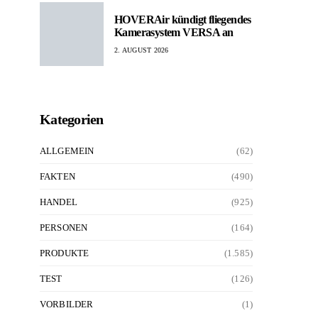
HOVERAir kündigt fliegendes
Kamerasystem VERSA an
2. AUGUST 2026
Kategorien
ALLGEMEIN
(62)
FAKTEN
(490)
HANDEL
(925)
PERSONEN
(164)
PRODUKTE
(1.585)
TEST
(126)
VORBILDER
(1)