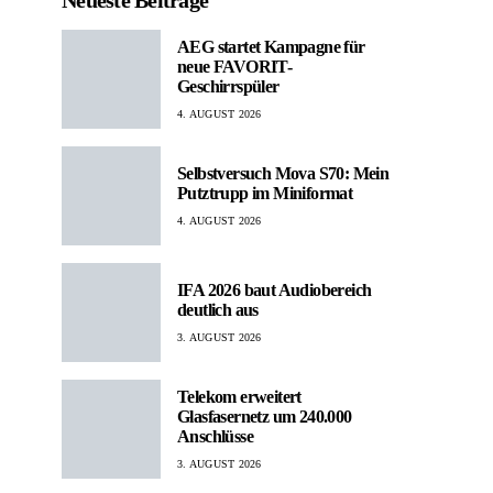
Neueste Beiträge
AEG startet Kampagne für
neue FAVORIT-
Geschirrspüler
4. AUGUST 2026
Selbstversuch Mova S70: Mein
Putztrupp im Miniformat
4. AUGUST 2026
IFA 2026 baut Audiobereich
deutlich aus
3. AUGUST 2026
Telekom erweitert
Glasfasernetz um 240.000
Anschlüsse
3. AUGUST 2026