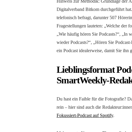
Hinweis zur Methodik: Grundlage der A
Digitalverband Bitkom durchgeführt hat
telefonisch befragt, darunter 507 Höreri
Fragestellungen lauteten: „Welche der f
„Wie häufig hören Sie Podcasts?“, „In w
wieder Podcasts?“, „Hören Sie Podcast-F
ein Podcast idealerweise, damit Sie ihn 
Lieblingsformat Podc
SmartWeekly-Redak
Du hast ein Faible für die Fotografie? 
rein – hier sind auch die Redakteur:inne
Fokussiert-Podcast auf Spotify
.