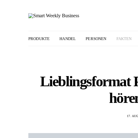
PRODUKTE
HANDEL
PERSONEN
FAKTEN
Lieblingsformat 
höre
17. AU