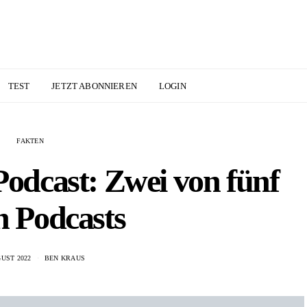
TEST
JETZT ABONNIEREN
LOGIN
FAKTEN
Podcast: Zwei von fünf
n Podcasts
GUST 2022
BEN KRAUS