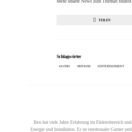
Mehr smarte News zum Theman findest 
TEILEN
Schlagwörter
AUDIO
BITKOM
ENTERTAINMENT
Ben hat viele Jahre Erfahrung im Elektrobereich u
Energie und Installation. Er ist emotionaler Gamer und