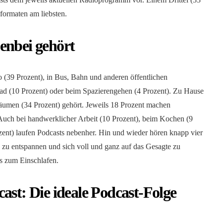
formaten am liebsten.
enbei gehört
 (39 Prozent), in Bus, Bahn und anderen öffentlichen
Rad (10 Prozent) oder beim Spazierengehen (4 Prozent). Zu Hause
äumen (34 Prozent) gehört. Jeweils 18 Prozent machen
Auch bei handwerklicher Arbeit (10 Prozent), beim Kochen (9
ozent) laufen Podcasts nebenher. Hin und wieder hören knapp vier
 zu entspannen und sich voll und ganz auf das Gesagte zu
s zum Einschlafen.
ast: Die ideale Podcast-Folge