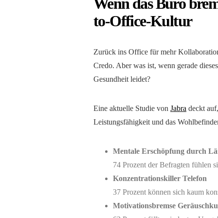
Wenn das Büro brems
to-Office-Kultur
Zurück ins Office für mehr Kollaboratio
Credo. Aber was ist, wenn gerade dieses
Gesundheit leidet?
Eine aktuelle Studie von
Jabra
deckt auf,
Leistungsfähigkeit und das Wohlbefinden
Mentale Erschöpfung durch L
74 Prozent der Befragten fühlen s
Konzentrationskiller Telefon
37 Prozent können sich kaum konz
Motivationsbremse Geräuschkul