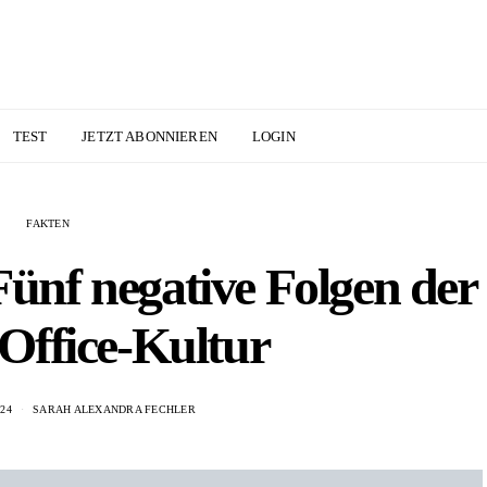
TEST
JETZT ABONNIEREN
LOGIN
FAKTEN
Fünf negative Folgen der
Office-Kultur
24
SARAH ALEXANDRA FECHLER