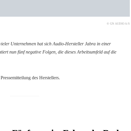
© GN AUDIO A/S
 vieler Unternehmen hat sich Audio-Hersteller Jabra in einer
tiert nun fünf negative Folgen, die dieses Arbeitsumfeld auf die
Pressemitteilung des Herstellers.