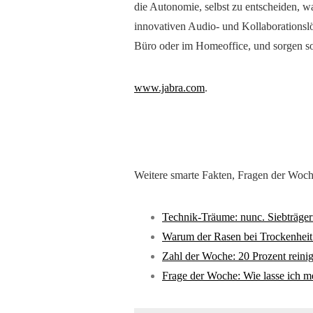
die Autonomie, selbst zu entscheiden, wa
innovativen Audio- und Kollaborationsl
Büro oder im Homeoffice, und sorgen so
www.jabra.com
.
Weitere smarte Fakten, Fragen der Woc
Technik-Träume: nunc. Siebträge
Warum der Rasen bei Trockenheit 
Zahl der Woche: 20 Prozent reini
Frage der Woche: Wie lasse ich me