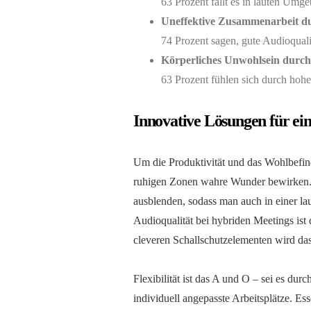
63 Prozent fällt es in lauten Umge
Uneffektive Zusammenarbeit du
74 Prozent sagen, gute Audioqualit
Körperliches Unwohlsein durc
63 Prozent fühlen sich durch hohe
Innovative Lösungen für ei
Um die Produktivität und das Wohlbefind
ruhigen Zonen wahre Wunder bewirken. 
ausblenden, sodass man auch in einer la
Audioqualität bei hybriden Meetings is
cleveren Schallschutzelementen wird da
Flexibilität ist das A und O – sei es dur
individuell angepasste Arbeitsplätze. Es