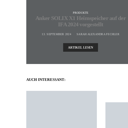
PRODUKTE
Anker SOLIX X1 Heimspeicher auf der
IFA 2024 vorgestellt
13. SEPTEMBER 2024
SARAH ALEXANDRA FECHLER
ARTIKEL LESEN
AUCH INTERESSANT: