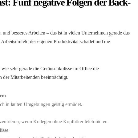
t: Fünf negative Folgen der Back-
n und besseres Arbeiten – das ist in vielen Unternehmen gerade das
 Arbeitsumfeld der eigenen Produktivität schadet und die
 wie sehr gerade die Geräuschkulisse im Office die
 der Mitarbeitenden beeinträchtigt.
ärm
ich in lauten Umgebungen geistig ermüdet.
entrieren, wenn Kollegen ohne Kopfhörer telefonieren.
isse