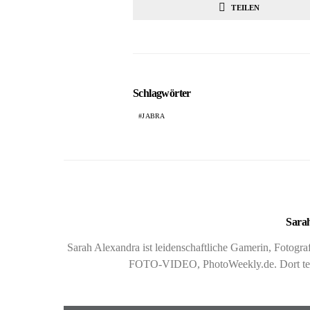
TEILEN
Schlagwörter
JABRA
Sarah
Sarah Alexandra ist leidenschaftliche Gamerin, Fotog
FOTO-VIDEO, PhotoWeekly.de. Dort teste