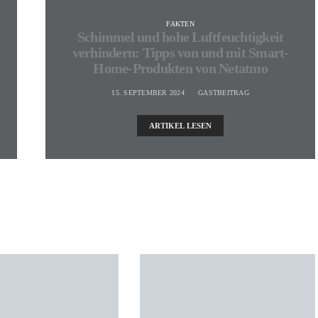
FAKTEN
Schimmel und hohe Luftfeuchtigkeit
verhindern: Tipps von und mit Smart-
Home-Produkten von Netatmo
15. SEPTEMBER 2024
GASTBEITRAG
ARTIKEL LESEN