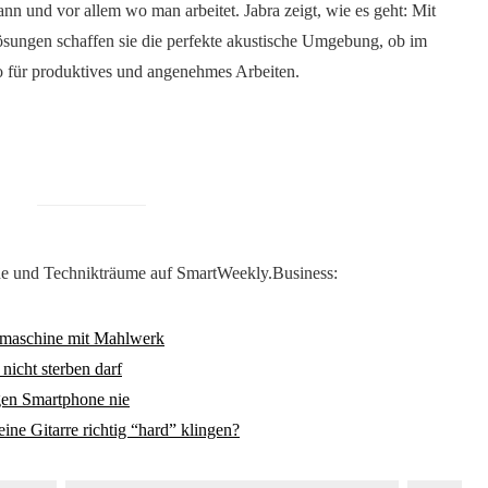
nn und vor allem wo man arbeitet. Jabra zeigt, wie es geht: Mit
ösungen schaffen sie die perfekte akustische Umgebung, ob im
 für produktives und angenehmes Arbeiten.
he und Technikträume auf SmartWeekly.Business:
rmaschine mit Mahlwerk
nicht sterben darf
gen Smartphone nie
ine Gitarre richtig “hard” klingen?