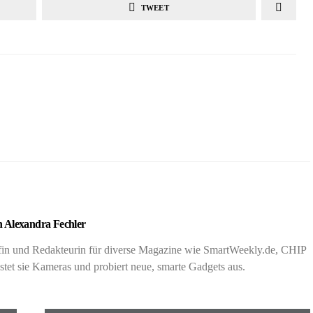
TWEET
 Alexandra Fechler
rafin und Redakteurin für diverse Magazine wie SmartWeekly.de, CHIP
t sie Kameras und probiert neue, smarte Gadgets aus.